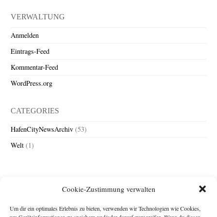
VERWALTUNG
Anmelden
Eintrags-Feed
Kommentar-Feed
WordPress.org
CATEGORIES
HafenCityNewsArchiv
(53)
Welt
(1)
Cookie-Zustimmung verwalten
Um dir ein optimales Erlebnis zu bieten, verwenden wir Technologien wie Cookies,
um Geräteinformationen zu speichern und/oder darauf zuzugreifen. Wenn du diesen