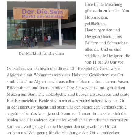
Eine bunte Mischung
gibt es da zu kaufen. Von
Holzarbeiten,
gehäkeltem,
Hamburgensien und
Designerkleidung bis
Bildern und Schmuck ist
alles da. Und es sind
Der Markt ist für alle offen
wirklich die Designer, die
von 11 bis 20 Uhr vor
Ort stehen, sympathisch und direkt. Ein Beispiel die Geschwister
Algieri die mit Wohnaccessoires aus Holz und Gehäkeltem vor Ort
sind. Christine Algieri macht aus edlen Hölzern unter anderem Vasen,
Bilderrahmen und Intarsienbilder. Ihre Schwester ist mit gehäkelten
Mützen am Start. Die Holzobjekte sind hübsch anzuschauen und echte
Handschmeichler. Beide sind noch etwas zurückhaltend was den Ort
in der HafenCity angeht und auch was den bisherigen Verkaufserfolg
angeht – aber das kann ja noch kommen. Immerhin mussten sich die
beiden wie alle anderen Aussteller verpflichten mindestens viermal zu
kommen. Zeit genug für die Designer den ungewohnten Ort zu
erobern und Zeit genug für die Hamburger den Ort zu entdecken.