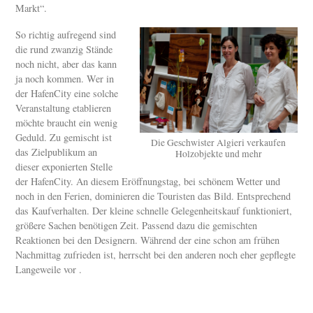
Markt“.
So richtig aufregend sind
die rund zwanzig Stände
noch nicht, aber das kann
ja noch kommen. Wer in
der HafenCity eine solche
Veranstaltung etablieren
möchte braucht ein wenig
Geduld. Zu gemischt ist
Die Geschwister Algieri verkaufen
das Zielpublikum an
Holzobjekte und mehr
dieser exponierten Stelle
der HafenCity. An diesem Eröffnungstag, bei schönem Wetter und
noch in den Ferien, dominieren die Touristen das Bild. Entsprechend
das Kaufverhalten. Der kleine schnelle Gelegenheitskauf funktioniert,
größere Sachen benötigen Zeit. Passend dazu die gemischten
Reaktionen bei den Designern. Während der eine schon am frühen
Nachmittag zufrieden ist, herrscht bei den anderen noch eher gepflegte
Langeweile vor .