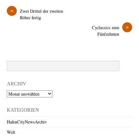
«
Zwei Drittel der zweiten
Röhre fertig
»
Cyclassics zum
Fünfzehnten
Search
ARCHIV
Archiv
KATEGORIEN
HafenCityNewsArchiv
Welt