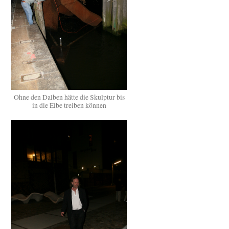
Ohne den Dalben hätte die Skulptur bis
in die Elbe treiben können