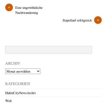
«
Eine ungewöhnliche
Nachtwanderung
»
Stapellauf erfolgreich
Search
ARCHIV
Archiv
KATEGORIEN
HafenCityNewsArchiv
Welt