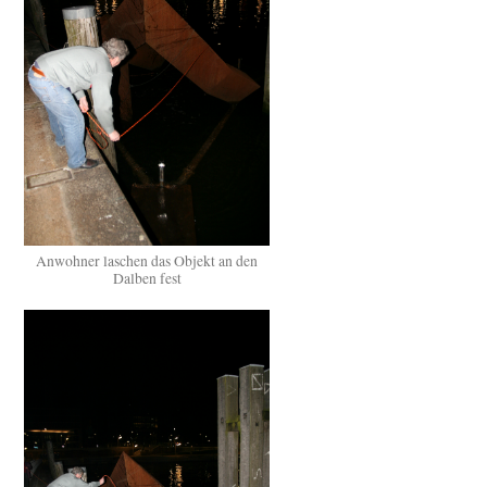
Anwohner laschen das Objekt an den
Dalben fest