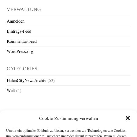
VERWALTUNG
Anmelden
Eintrags-Feed
Kommentar-Feed
WordPress.org
CATEGORIES
HafenCityNewsArchiv
(53)
Welt
(1)
Cookie-Zustimmung verwalten
Um dir ein optimales Erlebnis zu bieten, verwenden wir Technologien wie Cookies,
um Geräteinformationen zu speichern und/oder darauf zuzugreifen. Wenn du diesen