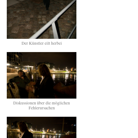
Der Künstler eilt herbei
Diskussionen über die möglichen
Fehlerursachen