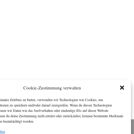
Cookie-Zustimmung verwalten
timales Erlebnis zu bieten, verwenden wir Technologien wie Cookies, um
tionen zu speichern und/oder darauf zuzugreifen. Wenn du diesen Technologien
nnen wir Daten wie das Surfverhalten oder eindeutige IDs auf dieser Website
Wenn du deine Zustimmung nicht erteilst oder zurückziehst, können bestimmte Merkmale
n beeinträchtigt werden.
lten
Impressum