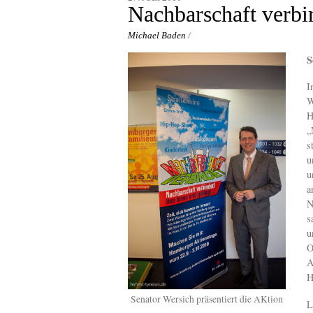
content
Nachbarschaft verbi
Michael Baden
/
S
I
W
H
„
s
u
u
a
N
s
u
O
A
H
Senator Wersich präsentiert die AKtion
L