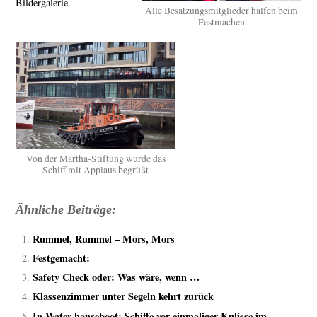
Bildergalerie
Alle Besatzungsmitglieder halfen beim
Festmachen
Von der Martha-Stiftung wurde das
Schiff mit Applaus begrüßt
Ähnliche Beiträge:
Rummel, Rummel – Mors, Mors
Festgemacht:
Safety Check oder: Was wäre, wenn …
Klassenzimmer unter Segeln kehrt zurück
In-Water hanseboot: Schiffe vor einmaliger Kulisse im