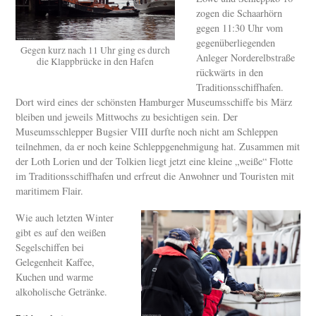
zogen die Schaarhörn
gegen 11:30 Uhr vom
gegenüberliegenden
Gegen kurz nach 11 Uhr ging es durch
Anleger Norderelbstraße
die Klappbrücke in den Hafen
rückwärts in den
Traditionsschiffhafen.
Dort wird eines der schönsten Hamburger Museumsschiffe bis März
bleiben und jeweils Mittwochs zu besichtigen sein. Der
Museumsschlepper Bugsier VIII durfte noch nicht am Schleppen
teilnehmen, da er noch keine Schleppgenehmigung hat. Zusammen mit
der Loth Lorien und der Tolkien liegt jetzt eine kleine „weiße“ Flotte
im Traditionsschiffhafen und erfreut die Anwohner und Touristen mit
maritimem Flair.
Wie auch letzten Winter
gibt es auf den weißen
Segelschiffen bei
Gelegenheit Kaffee,
Kuchen und warme
alkoholische Getränke.