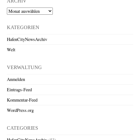
ARCHIV
Archiv
KATEGORIEN
HafenCityNewsArchiv
Welt
VERWALTUNG
Anmelden
Eintrags-Feed
Kommentar-Feed
WordPress.org
CATEGORIES
HafenCityNewsArchiv
(53)