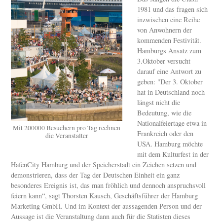
1981 und das fragen sich
inzwischen eine Reihe
von Anwohnern der
kommenden Festivität.
Hamburgs Ansatz zum
3.Oktober versucht
darauf eine Antwort zu
geben: "Der 3. Oktober
hat in Deutschland noch
längst nicht die
Bedeutung, wie die
Nationalfeiertage etwa in
Mit 200000 Besuchern pro Tag rechnen
Frankreich oder den
die Veranstalter
USA. Hamburg möchte
mit dem Kulturfest in der
HafenCity Hamburg und der Speicherstadt ein Zeichen setzen und
demonstrieren, dass der Tag der Deutschen Einheit ein ganz
besonderes Ereignis ist, das man fröhlich und dennoch anspruchsvoll
feiern kann“, sagt Thorsten Kausch, Geschäftsführer der Hamburg
Marketing GmbH. Und im Kontext der aussagenden Person und der
Aussage ist die Veranstaltung dann auch für die Statisten dieses