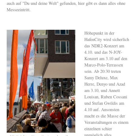
auch auf "Du und deine Welt" gefunden, hier gibt es dann alles ohne
Messeeintritt.
Höhepunkt in der
HafenCity wird sicherlich
das NDR2-Konzert am
4.10. und das N-JOY-
Konzert am 3.10 auf den
Marco-Polo-Terrassen
sein. Ab 20:30 treten
Samy Deluxe, Max
Herre, Denyo und Azad
am 3.10, und Annett
Louisan, Ruben Cossani
und Stefan Gwildis am
4.10 auf. Ansonsten
macht es die Masse der
Veranstaltungen es einem
einzelnen schier
unmöglich alles