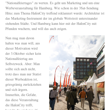
"Nationalfeiertages" zu werten. Es geht um Marketing und um eine
Werbeveranstaltung für Hamburg. Wie schon in der 3Sat-Sendung
Hitec zum Thema HafenCity treffend reklamiert wurde: Architektur ist
das Marketing-Instrument der im globale Wettstreit untereinander
stehenden Städte. Und Hamburg kann hier mit der HafenCity mit
Pfunden wuchern, und will das auch zeigen.
Nun mag man davon
halten was man will, aus
dieser Motivation wird
der 3.Oktober sicher kein
Nationalfeiertag aus
Selbstzweck. Aber: Man
sollte sich auch nicht,
trotz dass man nur Statist
dieser Werbeaktion ist,
griesgrämig zurückziehen
und sich ärgern.
Immerhin, die Gefahr,
das diese Veranstaltung
die HafenCity trifft,