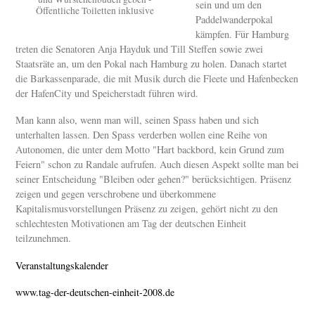
sein und um den
Öffentliche Toiletten inklusive
Paddelwanderpokal
kämpfen. Für Hamburg
treten die Senatoren Anja Hayduk und Till Steffen sowie zwei
Staatsräte an, um den Pokal nach Hamburg zu holen. Danach startet
die Barkassenparade, die mit Musik durch die Fleete und Hafenbecken
der HafenCity und Speicherstadt führen wird.
Man kann also, wenn man will, seinen Spass haben und sich
unterhalten lassen. Den Spass verderben wollen eine Reihe von
Autonomen, die unter dem Motto "Hart backbord, kein Grund zum
Feiern" schon zu Randale aufrufen. Auch diesen Aspekt sollte man bei
seiner Entscheidung "Bleiben oder gehen?" berücksichtigen. Präsenz
zeigen und gegen verschrobene und überkommene
Kapitalismusvorstellungen Präsenz zu zeigen, gehört nicht zu den
schlechtesten Motivationen am Tag der deutschen Einheit
teilzunehmen.
Veranstaltungskalender
www.tag-der-deutschen-einheit-2008.de