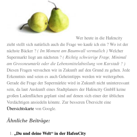
Wer heute in die Hafencity
zieht stellt sich natürlich auch die Frage wo kaufe ich ein ? Wo ist der
nächste Bäcker ?
( Im Moment am Baumwall vermutlich )
Welcher
Supermarkt liegt am nächsten ?
( Richtig schwierige Frage, Minimal
am Grossneumarkt oder die Lebensmittelabteilung von Karstadt ? )
Diesen Fragen versuchen wir in Zukunft auf den Grund zu gehen. Jede
Erkenntnis und seien es auch Geheimtipps werden wir weitergeben.
Gerade die Frage der Supermärkte wird in Zukunft nicht uninteressant
sein, da laut Auskunft eines Stadtplaners der Hafencity GmbH keine
großen Ladenflächen geplant sind auf denen sich einer der üblichen
Verdächtigen ansiedeln könnte. Zur besseren Übersicht eine
Übersichtskarte
von Google.
Ähnliche Beiträge:
„Du und deine Welt“ in der HafenCity