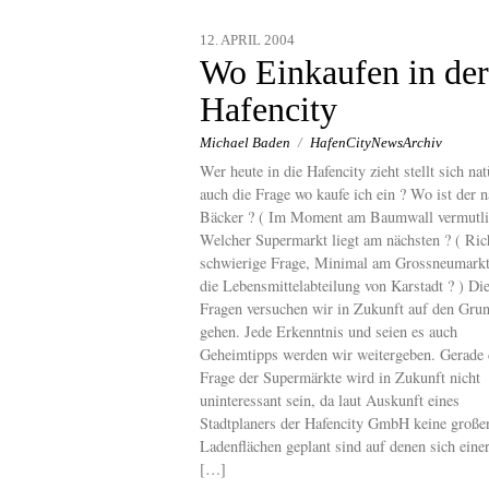
12. APRIL 2004
Wo Einkaufen in der
Hafencity
Michael Baden
/
HafenCityNewsArchiv
Wer heute in die Hafencity zieht stellt sich nat
auch die Frage wo kaufe ich ein ? Wo ist der n
Bäcker ? ( Im Moment am Baumwall vermutli
Welcher Supermarkt liegt am nächsten ? ( Ric
schwierige Frage, Minimal am Grossneumarkt
die Lebensmittelabteilung von Karstadt ? ) Di
Fragen versuchen wir in Zukunft auf den Gru
gehen. Jede Erkenntnis und seien es auch
Geheimtipps werden wir weitergeben. Gerade 
Frage der Supermärkte wird in Zukunft nicht
uninteressant sein, da laut Auskunft eines
Stadtplaners der Hafencity GmbH keine große
Ladenflächen geplant sind auf denen sich einer
[…]