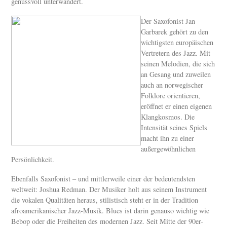
genussvoll unterwandert.
Der Saxofonist Jan
Garbarek gehört zu den
wichtigsten europäischen
Vertretern des Jazz. Mit
seinen Melodien, die sich
an Gesang und zuweilen
auch an norwegischer
Folklore orientieren,
eröffnet er einen eigenen
Klangkosmos. Die
Intensität seines Spiels
macht ihn zu einer
außergewöhnlichen
Persönlichkeit.
Ebenfalls Saxofonist – und mittlerweile einer der bedeutendsten
weltweit: Joshua Redman. Der Musiker holt aus seinem Instrument
die vokalen Qualitäten heraus, stilistisch steht er in der Tradition
afroamerikanischer Jazz-Musik. Blues ist darin genauso wichtig wie
Bebop oder die Freiheiten des modernen Jazz. Seit Mitte der 90er-