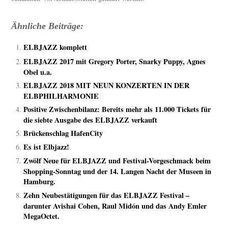
Ähnliche Beiträge:
ELBJAZZ komplett
ELBJAZZ 2017 mit Gregory Porter, Snarky Puppy, Agnes
Obel u.a.
ELBJAZZ 2018 MIT NEUN KONZERTEN IN DER
ELBPHILHARMONIE
Positive Zwischenbilanz: Bereits mehr als 11.000 Tickets für
die siebte Ausgabe des ELBJAZZ verkauft
Brückenschlag HafenCity
Es ist Elbjazz!
Zwölf Neue für ELBJAZZ und Festival-Vorgeschmack beim
Shopping-Sonntag und der 14. Langen Nacht der Museen in
Hamburg.
Zehn Neubestätigungen für das ELBJAZZ Festival –
darunter Avishai Cohen, Raul Midón und das Andy Emler
MegaOctet.