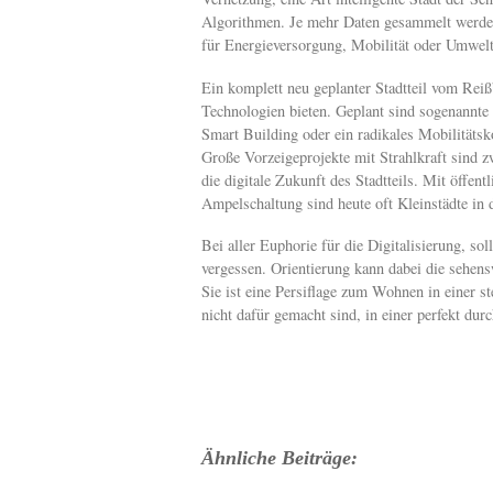
Algorithmen. Je mehr Daten gesammelt werden 
für Energieversorgung, Mobilität oder Umwelt
Ein komplett neu geplanter Stadtteil vom Reiß
Technologien bieten. Geplant sind sogenannte
Smart Building oder ein radikales Mobilitätsk
Große Vorzeigeprojekte mit Strahlkraft sind zw
die digitale Zukunft des Stadtteils. Mit öffen
Ampelschaltung sind heute oft Kleinstädte in d
Bei aller Euphorie für die Digitalisierung, s
vergessen. Orientierung kann dabei die sehen
Sie ist eine Persiflage zum Wohnen in einer s
nicht dafür gemacht sind, in einer perfekt dur
Ähnliche Beiträge: