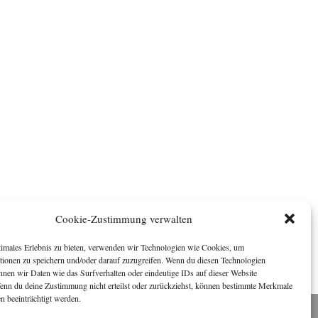
Cookie-Zustimmung verwalten
timales Erlebnis zu bieten, verwenden wir Technologien wie Cookies, um
tionen zu speichern und/oder darauf zuzugreifen. Wenn du diesen Technologien
nnen wir Daten wie das Surfverhalten oder eindeutige IDs auf dieser Website
Wenn du deine Zustimmung nicht erteilst oder zurückziehst, können bestimmte Merkmale
n beeinträchtigt werden.