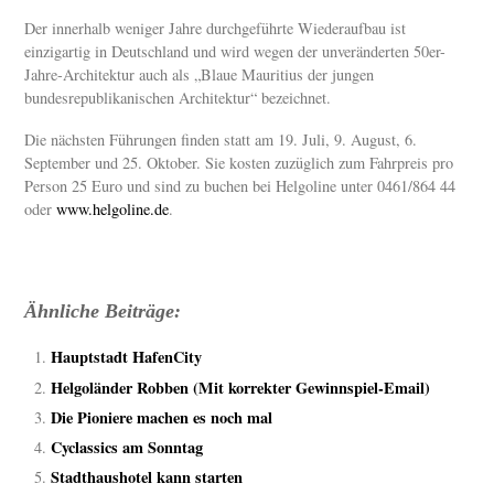
Der innerhalb weniger Jahre durchgeführte Wiederaufbau ist
einzigartig in Deutschland und wird wegen der unveränderten 50er-
Jahre-Architektur auch als „Blaue Mauritius der jungen
bundesrepublikanischen Architektur“ bezeichnet.
Die nächsten Führungen finden statt am 19. Juli, 9. August, 6.
September und 25. Oktober. Sie kosten zuzüglich zum Fahrpreis pro
Person 25 Euro und sind zu buchen bei Helgoline unter 0461/864 44
oder
www.helgoline.de
.
Ähnliche Beiträge:
Hauptstadt HafenCity
Helgoländer Robben (Mit korrekter Gewinnspiel-Email)
Die Pioniere machen es noch mal
Cyclassics am Sonntag
Stadthaushotel kann starten