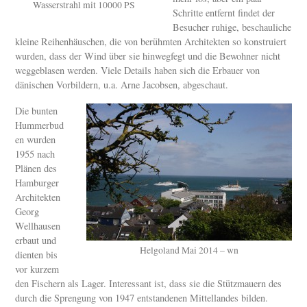
Wasserstrahl mit 10000 PS
Schritte entfernt findet der
Besucher ruhige, beschauliche
kleine Reihenhäuschen, die von berühmten Architekten so konstruiert
wurden, dass der Wind über sie hinwegfegt und die Bewohner nicht
weggeblasen werden. Viele Details haben sich die Erbauer von
dänischen Vorbildern, u.a. Arne Jacobsen, abgeschaut.
Die bunten
Hummerbud
en wurden
1955 nach
Plänen des
Hamburger
Architekten
Georg
Wellhausen
erbaut und
Helgoland Mai 2014 – wn
dienten bis
vor kurzem
den Fischern als Lager. Interessant ist, dass sie die Stützmauern des
durch die Sprengung von 1947 entstandenen Mittellandes bilden.