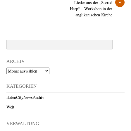
»
Lieder aus der „Sacred
Harp“ – Workshop in der
anglikanischen Kirche
Search
ARCHIV
Archiv
KATEGORIEN
HafenCityNewsArchiv
Welt
VERWALTUNG