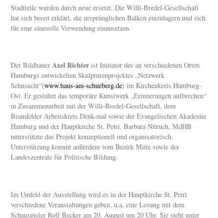
Stadtteile wurden durch neue ersetzt. Die Willi-Bredel-Gesellschaft
hat sich bereit erklärt, die ursprünglichen Balken einzulagern und sich
für eine sinnvolle Verwendung einzusetzen.
Axel Richter
Der Bildhauer
ist Initiator des an verschiedenen Orten
Hamburgs entwickelten Skulpturenprojektes „Netzwerk
Sehnsucht“(
www.haus-am-
schueberg.de
) im Kirchenkreis Hamburg-
Ost. Er gestaltet das temporäre Kunstwerk „Erinnerungen aufbrechen“
in Zusammenarbeit mit der Willi-Bredel-Gesellschaft, dem
Bramfelder Arbeitskreis Denk-mal sowie der Evangelischen Akademie
Hamburg und der Hauptkirche St. Petri. Barbara Nitruch, MdHB
unterstützte das Projekt konzeptionell und organisatorisch.
Unterstützung kommt außerdem vom Bezirk Mitte sowie der
Landeszentrale für Politische Bildung.
Im Umfeld der Ausstellung wird es in der Hauptkirche St. Petri
verschiedene Veranstaltungen geben, u.a. eine Lesung mit dem
Schauspieler Rolf Becker am 20. August um 20 Uhr. Sie steht unter