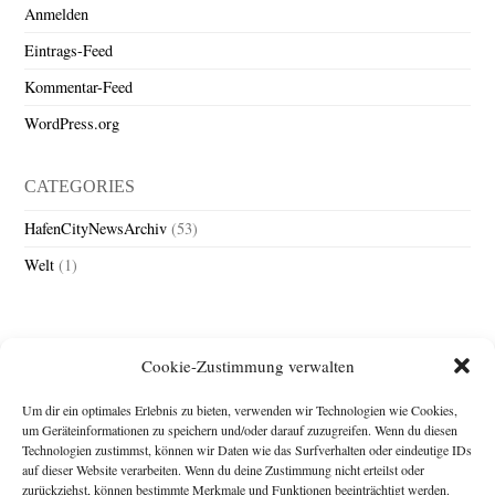
Anmelden
Eintrags-Feed
Kommentar-Feed
WordPress.org
CATEGORIES
HafenCityNewsArchiv
(53)
Welt
(1)
Cookie-Zustimmung verwalten
Um dir ein optimales Erlebnis zu bieten, verwenden wir Technologien wie Cookies,
um Geräteinformationen zu speichern und/oder darauf zuzugreifen. Wenn du diesen
Technologien zustimmst, können wir Daten wie das Surfverhalten oder eindeutige IDs
Impressum
auf dieser Website verarbeiten. Wenn du deine Zustimmung nicht erteilst oder
Michael Baden,
zurückziehst, können bestimmte Merkmale und Funktionen beeinträchtigt werden.