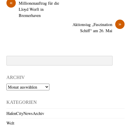
«
Millionenauftrag für die
Lloyd Werft in
Bremerhaven
»
Aktionstag „Faszination
Schiff“ am 26. Mai
Search
ARCHIV
Archiv
KATEGORIEN
HafenCityNewsArchiv
Welt