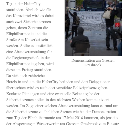
Tag in der HafenCity
stattfinden. Ähnlich wie für
das Karoviertel wird es dabei
auch zwei Sicherheitszonen
geben, deren Zentrum die
Elbphilharmonie und die
Straße Am Kaiserkai sein
werden. Sollte es tatsächlich
eine Abendveranstaltung für
die Regierungschefs in der
Demonstration am Grossen
Elbphilharmonie geben, wird
Grasbrook
diese am Freitag stattfinden.
Da sich auch zahlreiche
Hotels in und um die HafenCity befinden und dort Delegationen
übernachten wird es auch dort verstärkte Polizeipräsenz geben.
Konkrete Planungen und eine eventuelle Bekanntgabe der
Sicherheitszonen sollen in den nächsten Wochen kommuniziert
werden. Im Zuge einer solchen Abendveranstaltung kann es rund um
die Sicherheitszone zu ähnlichen Szenen wie bei der Demonstration
zum Tag der Elbphilharmonie am 17.Mai 2014 kommen, als jenseits
der Absperrungen Wasserwerfer am Grossen Grasbrook zum Einsatz