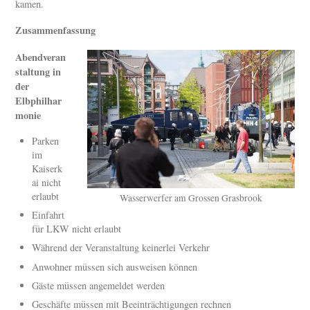
kamen.
Zusammenfassung
Abendveran
staltung in
der
Elbphilhar
monie
Parken
im
Kaiserk
ai nicht
erlaubt
Wasserwerfer am Grossen Grasbrook
Einfahrt
für LKW nicht erlaubt
Während der Veranstaltung keinerlei Verkehr
Anwohner müssen sich ausweisen können
Gäste müssen angemeldet werden
Geschäfte müssen mit Beeinträchtigungen rechnen