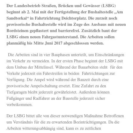
Der Landesbetrieb Straßen, Brücken und Gewässer (LSBG)
beginnt ab 2. Mai mit der Fertigstellung der Bushaltestelle „Am
Sandtorkai“ in Fahrtrichtung Deichtorplatz. Die zurzeit noch
provisorische Bushaltestelle wird im Zuge des Ausbaus mit neuen
Bordsteinen gepflastert und barrierefrei. Zusätzlich baut der
LSBG einen neuen Fahrgastunterstand.
Die Arbeiten sollen
planmäßig bis Mitte Juni 2017 abgeschlossen werden.
Die Arbeiten sind in vier Bauphasen unterteilt, um Einschränkungen
im Verkehr zu vermeiden. In der ersten Phase beginnt der LSBG mit
dem Umbau der Mittelinsel. Während der Bauarbeiten steht für den
Verkehr jederzeit ein Fahrstreifen in beiden Fahrtrichtungen zur
Verfügung. Die Ampel wird während der Bauzeit durch eine
provisorische Ampelschaltung ersetzt. Eine Zufahrt zu den
Tiefgaragen bleibt jederzeit gewährleistet. Außerdem können
Fußgänger und Radfahrer an der Baustelle jederzeit sicher
vorbeikommen.
Der LSBG bittet alle von dieser notwendigen Maßnahme Betroffenen
um Verständnis für die zu erwartenden Beeinträchtigungen. Da die
Arbeiten witterungsabhängig sind, kann es zu zeitlichen