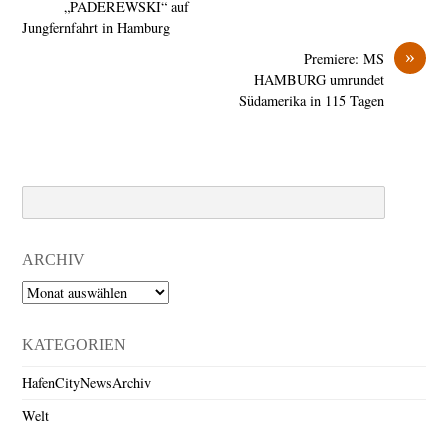
„PADEREWSKI“ auf
Jungfernfahrt in Hamburg
»
Premiere: MS
HAMBURG umrundet
Südamerika in 115 Tagen
Search
ARCHIV
Archiv
KATEGORIEN
HafenCityNewsArchiv
Welt