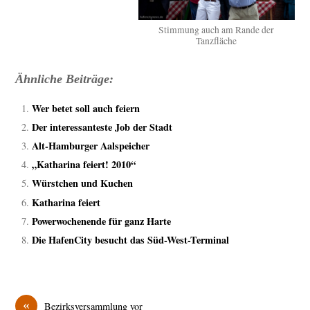
Stimmung auch am Rande der
Tanzfläche
Ähnliche Beiträge:
Wer betet soll auch feiern
Der interessanteste Job der Stadt
Alt-Hamburger Aalspeicher
„Katharina feiert! 2010“
Würstchen und Kuchen
Katharina feiert
Powerwochenende für ganz Harte
Die HafenCity besucht das Süd-West-Terminal
«
Bezirksversammlung vor