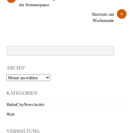
der Sommerpause
»
Shortcuts am
Wochenende
Search
ARCHIV
Archiv
KATEGORIEN
HafenCityNewsArchiv
Welt
VERWALTUNG