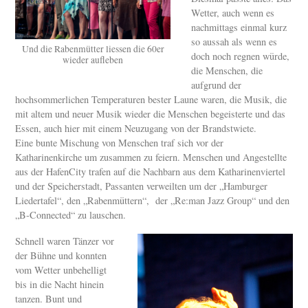
Wetter, auch wenn es
nachmittags einmal kurz
so aussah als wenn es
Und die Rabenmütter liessen die 60er
doch noch regnen würde,
wieder aufleben
die Menschen, die
aufgrund der
hochsommerlichen Temperaturen bester Laune waren, die Musik, die
mit altem und neuer Musik wieder die Menschen begeisterte und das
Essen, auch hier mit einem Neuzugang von der Brandstwiete.
Eine bunte Mischung von Menschen traf sich vor der
Katharinenkirche um zusammen zu feiern. Menschen und Angestellte
aus der HafenCity trafen auf die Nachbarn aus dem Katharinenviertel
und der Speicherstadt, Passanten verweilten um der „Hamburger
Liedertafel“, den „Rabenmüttern“, der „Re:man Jazz Group“ und den
„B-Connected“ zu lauschen.
Schnell waren Tänzer vor
der Bühne und konnten
vom Wetter unbehelligt
bis in die Nacht hinein
tanzen. Bunt und