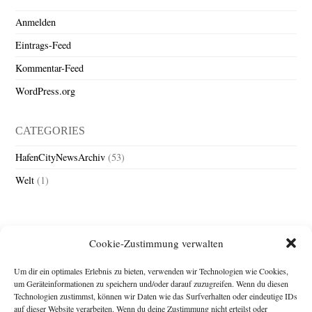
Anmelden
Eintrags-Feed
Kommentar-Feed
WordPress.org
CATEGORIES
HafenCityNewsArchiv
(53)
Welt
(1)
Cookie-Zustimmung verwalten
Um dir ein optimales Erlebnis zu bieten, verwenden wir Technologien wie Cookies,
um Geräteinformationen zu speichern und/oder darauf zuzugreifen. Wenn du diesen
Technologien zustimmst, können wir Daten wie das Surfverhalten oder eindeutige IDs
Impressum
auf dieser Website verarbeiten. Wenn du deine Zustimmung nicht erteilst oder