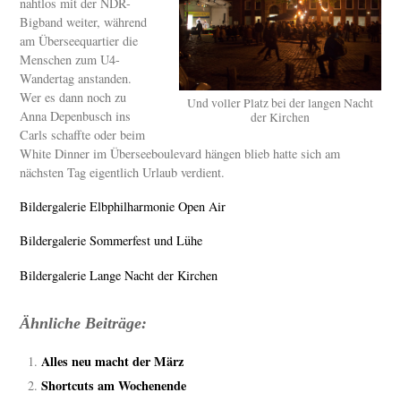
nahtlos mit der NDR-
Bigband weiter, während
am Überseequartier die
Menschen zum U4-
Wandertag anstanden.
Wer es dann noch zu
Und voller Platz bei der langen Nacht
Anna Depenbusch ins
der Kirchen
Carls schaffte oder beim
White Dinner im Überseeboulevard hängen blieb hatte sich am
nächsten Tag eigentlich Urlaub verdient.
Bildergalerie Elbphilharmonie Open Air
Bildergalerie Sommerfest und Lühe
Bildergalerie Lange Nacht der Kirchen
Ähnliche Beiträge:
Alles neu macht der März
Shortcuts am Wochenende