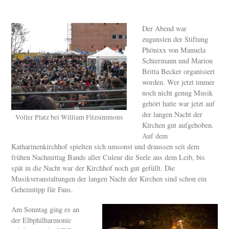
Der Abend war
zugunsten der Stiftung
Phönixx von Manuela
Schiermann und Marion
Britta Becker organisiert
worden. Wer jetzt immer
noch nicht genug Musik
gehört hatte war jetzt auf
der langen Nacht der
Voller Platz bei William Fitzsimmons
Kirchen gut aufgehoben.
Auf dem
Katharinenkirchhof spielten sich umsonst und draussen seit dem
frühen Nachmittag Bands aller Culeur die Seele aus dem Leib, bis
spät in die Nacht war der Kirchhof noch gut gefüllt. Die
Musikveranstaltungen der langen Nacht der Kirchen sind schon ein
Geheimtipp für Fans.
Am Sonntag ging es an
der Elbphilharmonie