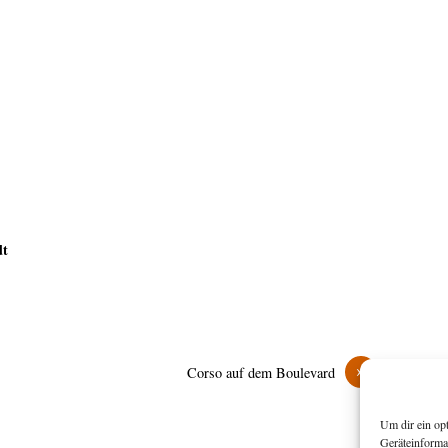
dt
»
Corso auf dem Boulevard
Um dir ein op
Geräteinforma