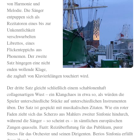
von Harmonie und
Melodie. Die Sänger
entpuppen sich als
Rezitatoren eines bis zur
Unkenntlichkeit
verschwurbelten
Librettos, eines
Flickenteppichs aus
Phonemen. Der zweite
Satz hingegen eine nicht
enden wollende Klage,
die zaghaft von Klavierklängen touchiert wird.
Der dritte Satz gleicht schließlich einem schablonenhaft
collagenartigen Wust – ein Klangchaos in etwa so, als würden die
Spieler unterschiedliche Stücke auf unterschiedlichen Instrumenten
üben. Der Satz ist gespickt mit musikalischen Zitaten. Wie ein roter
Faden zieht sich das Scherzo aus Mahlers zweiter Sinfonie hindurch,
während die Sänger – so scheint es – in sämtlichen europäischen
Zungen quasseln. Fazit: Reizüberflutung für das Publikum, purer
Stress für das Orchester und seinen Dirigenten. Berios Sinfonia erfüllt