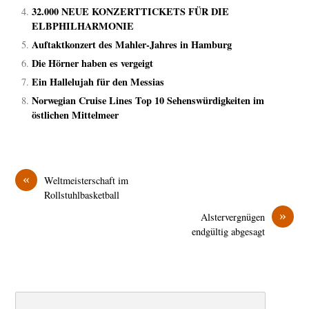
32.000 NEUE KONZERTTICKETS FÜR DIE
ELBPHILHARMONIE
Auftaktkonzert des Mahler-Jahres in Hamburg
Die Hörner haben es vergeigt
Ein Hallelujah für den Messias
Norwegian Cruise Lines Top 10 Sehenswürdigkeiten im
östlichen Mittelmeer
«
Weltmeisterschaft im
Rollstuhlbasketball
»
Alstervergnügen
endgültig abgesagt
Search