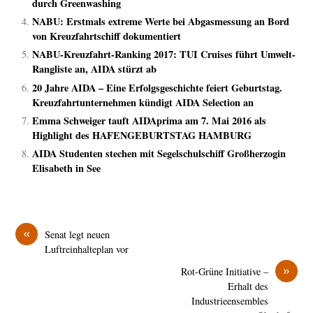
durch Greenwashing
NABU: Erstmals extreme Werte bei Abgasmessung an Bord
von Kreuzfahrtschiff dokumentiert
NABU-Kreuzfahrt-Ranking 2017: TUI Cruises führt Umwelt-
Rangliste an, AIDA stürzt ab
20 Jahre AIDA – Eine Erfolgsgeschichte feiert Geburtstag.
Kreuzfahrtunternehmen kündigt AIDA Selection an
Emma Schweiger tauft AIDAprima am 7. Mai 2016 als
Highlight des HAFENGEBURTSTAG HAMBURG
AIDA Studenten stechen mit Segelschulschiff Großherzogin
Elisabeth in See
«
Senat legt neuen
Luftreinhalteplan vor
»
Rot-Grüne Initiative –
Erhalt des
Industrieensembles