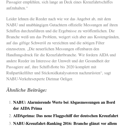
Passagier empfehlen, sich lange an Deck eines Kreuzfahrtschiffes
aufzuhalten.“
Leider lehnen die Reeder nach wie vor das Angebot ab, mit dem
NABU und unabhängigen Gutachtern offizielle Messungen auf ihren
Schiffen durchzuführen und die Ergebnisse zu veröffentlichen. Die
Branche weiß um das Problem, weigert sich aber aus Kostengründen,
auf das giftige Schweröl zu verzichten und die nötigen Filter
einzusetzen. „Die neuerlichen Messungen offenbaren den
Handlungsdruck für die Kreuzfahrtbranche. Wir fordern AIDA und
andere Reeder im Interesse der Umwelt und der Gesundheit der
Passagiere auf, ihre Schiffsflotte bis 2020 komplett mit
Rußpartikelfilter und Stickoxidkatalysatoren nachzurüsten“, sagt
NABU-Verkehrsexperte Dietmar Oeliger.
Ähnliche Beiträge:
NABU: Alarmierende Werte bei Abgasmessungen an Bord
der AIDA Prima
AIDAprima: Das neue Flaggschiff der deutschen Kreuzfahrt
NABU-Kreuzfahrt-Ranking 2016: Branche glänzt vor allem