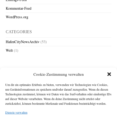
Kommentar-Feed
WordPress.org
CATEGORIES
HafenCityNewsArchiv
(53)
Welt
(1)
Cookie-Zustimmung verwalten
Um dir ein optimales Erlebnis zu bieten, verwenden wir Technologien wie Cookies,
um Geräteinformationen zu speichern und/oder darauf zuzugreifen. Wenn du diesen
Technologien zustimmst, können wir Daten wie das Surfverhalten oder eindeutige IDs
Impressum
auf dieser Website verarbeiten. Wenn du deine Zustimmung nicht erteilst oder
Michael Baden,
zurückziehst, können bestimmte Merkmale und Funktionen beeinträchtigt werden.
Schwensholz 4,
Dienste verwalten
24376 Hasselberg