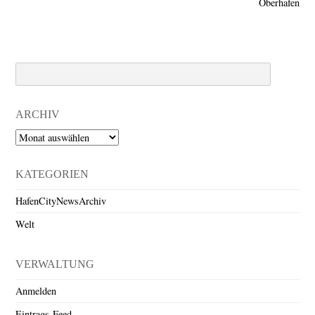
Oberhafen
Search
ARCHIV
Archiv
KATEGORIEN
HafenCityNewsArchiv
Welt
VERWALTUNG
Anmelden
Eintrags-Feed