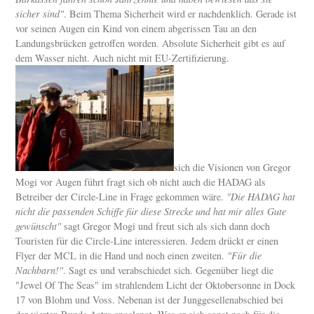
sicher sind"
. Beim Thema Sicherheit wird er nachdenklich. Gerade ist
vor seinen Augen ein Kind von einem abgerissen Tau an den
Landungsbrücken getroffen worden. Absolute Sicherheit gibt es auf
dem Wasser nicht. Auch nicht mit EU-Zertifizierung.
sich die Visionen von Gregor
Mogi vor Augen führt fragt sich ob nicht auch die HADAG als
Betreiber der Circle-Line in Frage gekommen wäre.
"Die HADAG hat
nicht die passenden Schiffe für diese Strecke und hat mir alles Gute
gewünscht"
sagt Gregor Mogi und freut sich als sich dann doch
Touristen für die Circle-Line interessieren. Jedem drückt er einen
Flyer der MCL in die Hand und noch einen zweiten.
"Für die
Nachbarn!"
. Sagt es und verabschiedet sich. Gegenüber liegt die
"Jewel Of The Seas" im strahlendem Licht der Oktobersonne in Dock
17 von Blohm und Voss. Nebenan ist der Junggesellenabschied bei