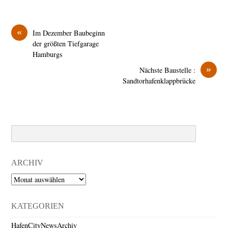
«
Im Dezember Baubeginn
der größten Tiefgarage
Hamburgs
»
Nächste Baustelle :
Sandtorhafenklappbrücke
Search
ARCHIV
Archiv
KATEGORIEN
HafenCityNewsArchiv