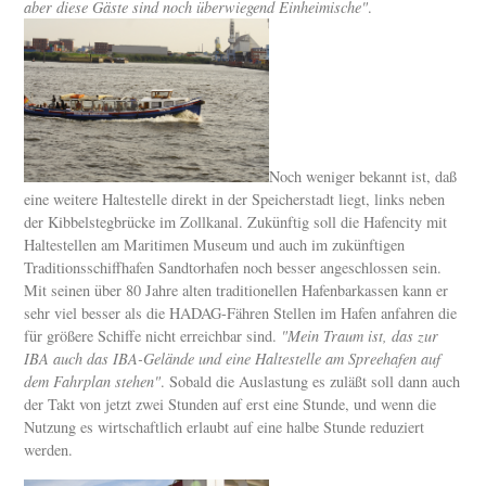
aber diese Gäste sind noch überwiegend Einheimische"
.
Noch weniger bekannt ist, daß
eine weitere Haltestelle direkt in der Speicherstadt liegt, links neben
der Kibbelstegbrücke im Zollkanal. Zukünftig soll die Hafencity mit
Haltestellen am Maritimen Museum und auch im zukünftigen
Traditionsschiffhafen Sandtorhafen noch besser angeschlossen sein.
Mit seinen über 80 Jahre alten traditionellen Hafenbarkassen kann er
sehr viel besser als die HADAG-Fähren Stellen im Hafen anfahren die
für größere Schiffe nicht erreichbar sind.
"Mein Traum ist, das zur
IBA auch das IBA-Gelände und eine Haltestelle am Spreehafen auf
dem Fahrplan stehen"
. Sobald die Auslastung es zuläßt soll dann auch
der Takt von jetzt zwei Stunden auf erst eine Stunde, und wenn die
Nutzung es wirtschaftlich erlaubt auf eine halbe Stunde reduziert
werden.