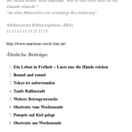
der vierten Runde Astra angelangt. Was er sich sonst noch für die
Zukunft wünscht ?
"An allen Haltestellen ein vernünftige Beschilderung".
Abfahrtszeiten Kibbelstegbrücke (HPA)
11:15 13:15 15:15 17:15
http://www.maritime-circle-line.de/
Ähnliche Beiträge:
Ein Leben in Freiheit – Lasst uns die Hände reichen
Round and round
Tokyo ist auferstanden
Taufe Ballinstadt
Weitere Betrugsversuche
Shortcuts vom Wochenende
Pompös auf Kiel gelegt
Shortcuts am Wochenende