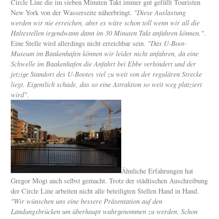
Circle Line die im sieben Minuten Takt immer gut gefüllt Touristen
New York von der Wasserseite näherbringt.
"Diese Auslastung
werden wir nie erreichen, aber es wäre schon toll wenn wir all die
Haltestellen irgendwann dann im 30 Minuten Takt anfahren können."
.
Eine Stelle wird allerdings nicht erreichbar sein.
"Das U-Boot-
Museum im Baakenhafen können wir leider nicht anfahren, da eine
Schwelle im Baakenhafen die Anfahrt bei Ebbe verhindert und der
jetzige Standort des U-Bootes viel zu weit von der regulären Strecke
liegt. Eigentlich schade, das so eine Attraktion so weit weg platziert
wird"
.
Ähnliche Erfahrungen hat
Gregor Mogi auch selbst gemacht. Trotz der städtischen Auschreibung
der Circle Line arbeiten nicht alle beteiligten Stellen Hand in Hand.
"Wir wünschen uns eine bessere Präsentation auf den
Landungsbrücken um überhaupt wahrgenommen zu werden. Schon