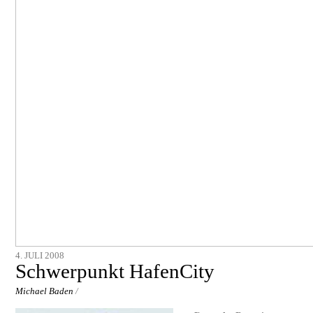
4. JULI 2008
Schwerpunkt HafenCity
Michael Baden
/