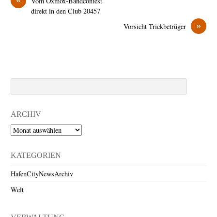
Vom Oxmox-Bandcontest
direkt in den Club 20457
»
Vorsicht Trickbetrüger
Search
ARCHIV
Archiv
KATEGORIEN
HafenCityNewsArchiv
Welt