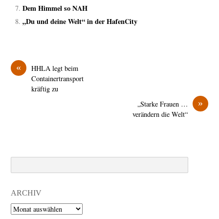
Dem Himmel so NAH
„Du und deine Welt“ in der HafenCity
«
HHLA legt beim
Containertransport
kräftig zu
»
„Starke Frauen …
verändern die Welt“
Search
ARCHIV
Archiv