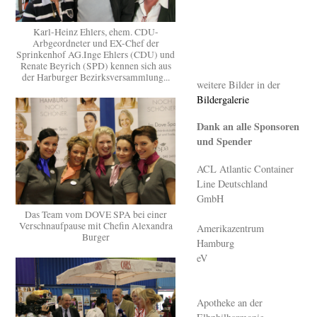
Karl-Heinz Ehlers, ehem. CDU-
Arbgeordneter und EX-Chef der
Sprinkenhof AG.Inge Ehlers (CDU) und
Renate Beyrich (SPD) kennen sich aus
der Harburger Bezirksversammlung...
weitere Bilder in der
Bildergalerie
Dank an alle Sponsoren
und Spender
ACL Atlantic Container
Line Deutschland
GmbH
Das Team vom DOVE SPA bei einer
Verschnaufpause mit Chefin Alexandra
Amerikazentrum
Burger
Hamburg
eV
Apotheke an der