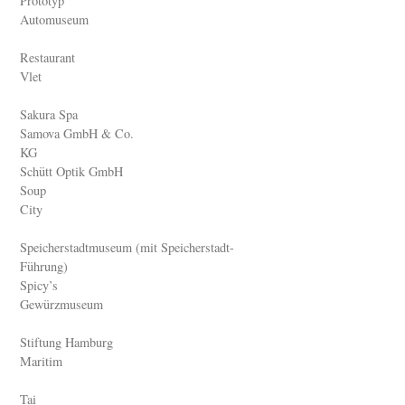
Prototyp
Automuseum
Restaurant
Vlet
Sakura Spa
Samova GmbH & Co.
KG
Schütt Optik GmbH
Soup
City
Speicherstadtmuseum (mit Speicherstadt-
Führung)
Spicy’s
Gewürzmuseum
Stiftung Hamburg
Maritim
Tai