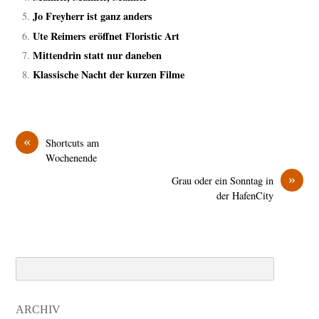
Jo Freyherr ist ganz anders
Ute Reimers eröffnet Floristic Art
Mittendrin statt nur daneben
Klassische Nacht der kurzen Filme
«
Shortcuts am
Wochenende
»
Grau oder ein Sonntag in
der HafenCity
Search
ARCHIV