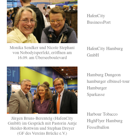
HafenCity
BusinessPort
Monika Sendker und Nicole Stephani
HafenCity Hamburg
von Nobodyisperfekt, eröffnen am
GmbH
16.09. am Überseeboulevard
Hamburg Dungeon
hamburger elbinsel-tour
Hamburger
Sparkasse
Harbour Tobacco
Jürgen Bruns-Berentelg (HafenCity
HighFlyer Hamburg
GmbH) im Gespräch mit Pastorin Antje
Fesselballon
Heider-Rottwim und Stephan Dreyer
(GF des Vereins Brücke e.V.)