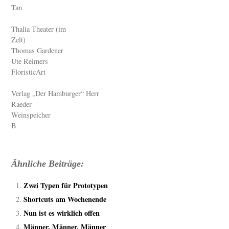
Tan
Thalia Theater (im
Zelt)
Thomas Gardener
Ute Reimers
FloristicArt
Verlag „Der Hamburger“ Herr
Raeder
Weinspeicher
B
Ähnliche Beiträge:
Zwei Typen für Prototypen
Shortcuts am Wochenende
Nun ist es wirklich offen
Männer, Männer, Männer