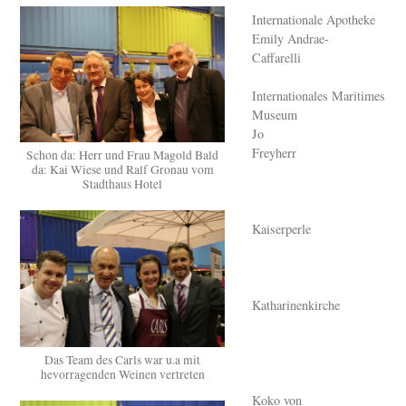
Internationale Apotheke
Emily Andrae-
Caffarelli
Internationales Maritimes
Museum
Jo
Freyherr
Schon da: Herr und Frau Magold Bald
da: Kai Wiese und Ralf Gronau vom
Stadthaus Hotel
Kaiserperle
Katharinenkirche
Das Team des Carls war u.a mit
hevorragenden Weinen vertreten
Koko von