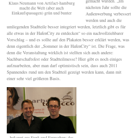
gemacht wurden. „Im
Klaus Neumann von Artifact-hamburg
nächsten Jahr sollte die
macht die Welt (aber auch
Einkaufspassagen) grün und bunter
Außenwerbung verbessert
werden und auch die
umliegenden Stadtteile besser integriert werden, letztlich gibt es für
alle etwas in der HafenCity zu entdecken“ so ein nachvollziehbarer
Vorschlag – und es sollte auf den Plakaten besser erklärt werden, was
denn eigentlich der „Sommer in der HafenCity“ ist. Die Frage, was
denn die Veranstaltung wirklich ist stellten sich auch andere:
Nachbarschaftsfest oder Stadtteilmesse? Hier gibt es noch einiges
aufzuarbeiten, aber man darf optimistisch sein, dass auch 2011
Spannendes rund um den Stadtteil gezeigt werden kann, dann mit
einer sehr viel größeren Basis.
bekannt aus Funk und Fernsehen: das