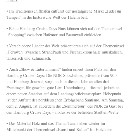
• Im Traditionsschiffhafen entführt der nostalgische Markt „Tüdel un
Tampen“ in die historische Welt der Hafenarbeit.
• Echte Hamburg Cruise Days Fans können sich auf der Themeninsel
„Shopping“ zwischen Hafentor und Baumwall einkleiden.
• Verschiedene Länder der Welt präsentieren sich auf der Themeninsel
„Fernweh“ zwischen StrandPauli und Fischauktionshalle musikalisch,
tänzerisch und kulinarisch.
• Auch „Show & Entertainment“ finden erneut ihren Platz auf den
Hamburg Cruise Days: Die NDR Showbühne, präsentiert von 90,3
und Hamburg Journal, sorgt auch in diesem Jahr an allen drei
Eventtagen für gewohnt gute Live-Unterhaltung – diesmal jedoch an
einem neuen Standort auf dem Landungsbrückenvorplatz. Höhepunkt
ist der Auftritt der norddeutschen Erfolgsband Santiano. Am Samstag,
dem 2. August, ist außerdem die „Sommertour“ des NDR zu Gast bei
den Hamburg Cruise Days – inklusive der beliebten Stadtteil-Wette.
• Das Material Holz und das Thema Tanz stehen wieder im
Mittelpunkt der Themeninsel „Kunst und Kultur“ im Holzhafen