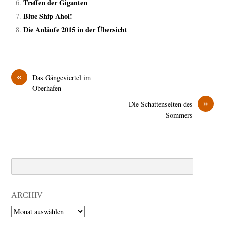
Treffen der Giganten
Blue Ship Ahoi!
Die Anläufe 2015 in der Übersicht
«
Das Gängeviertel im
Oberhafen
»
Die Schattenseiten des
Sommers
Search
ARCHIV
Archiv