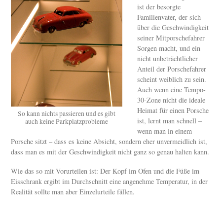
ist der besorgte
Familienvater, der sich
über die Geschwindigkeit
seiner Mitporschefahrer
Sorgen macht, und ein
nicht unbeträchtlicher
Anteil der Porschefahrer
scheint weiblich zu sein.
Auch wenn eine Tempo-
30-Zone nicht die ideale
Heimat für einen Porsche
So kann nichts passieren und es gibt
ist, lernt man schnell –
auch keine Parkplatzprobleme
wenn man in einem
Porsche sitzt – dass es keine Absicht, sondern eher unvermeidlich ist,
dass man es mit der Geschwindigkeit nicht ganz so genau halten kann.
Wie das so mit Vorurteilen ist: Der Kopf im Ofen und die Füße im
Eisschrank ergibt im Durchschnitt eine angenehme Temperatur, in der
Realität sollte man aber Einzelurteile fällen.