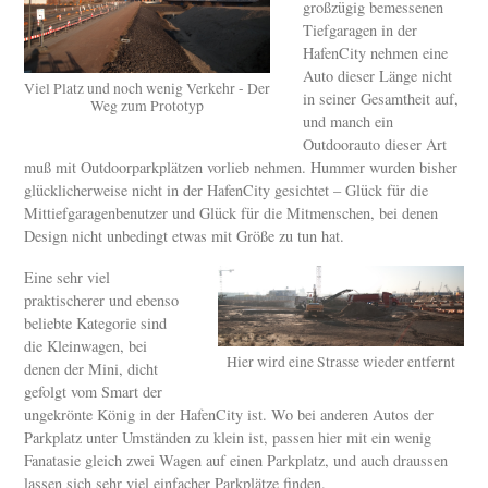
großzügig bemessenen
Tiefgaragen in der
HafenCity nehmen eine
Auto dieser Länge nicht
Viel Platz und noch wenig Verkehr - Der
in seiner Gesamtheit auf,
Weg zum Prototyp
und manch ein
Outdoorauto dieser Art
muß mit Outdoorparkplätzen vorlieb nehmen. Hummer wurden bisher
glücklicherweise nicht in der HafenCity gesichtet – Glück für die
Mittiefgaragenbenutzer und Glück für die Mitmenschen, bei denen
Design nicht unbedingt etwas mit Größe zu tun hat.
Eine sehr viel
praktischerer und ebenso
beliebte Kategorie sind
die Kleinwagen, bei
Hier wird eine Strasse wieder entfernt
denen der Mini, dicht
gefolgt vom Smart der
ungekrönte König in der HafenCity ist. Wo bei anderen Autos der
Parkplatz unter Umständen zu klein ist, passen hier mit ein wenig
Fanatasie gleich zwei Wagen auf einen Parkplatz, und auch draussen
lassen sich sehr viel einfacher Parkplätze finden.