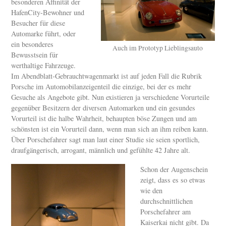
besonderen Affinität der
HafenCity-Bewohner und
Besucher für diese
Automarke führt, oder
ein besonderes
Auch im Prototyp Lieblingsauto
Bewusstsein für
werthaltige Fahrzeuge.
Im Abendblatt-Gebrauchtwagenmarkt ist auf jeden Fall die Rubrik
Porsche im Automobilanzeigenteil die einzige, bei der es mehr
Gesuche als Angebote gibt. Nun existieren ja verschiedene Vorurteile
gegenüber Besitzern der diversen Automarken und ein gesundes
Vorurteil ist die halbe Wahrheit, behaupten böse Zungen und am
schönsten ist ein Vorurteil dann, wenn man sich an ihm reiben kann.
Über Porschefahrer sagt man laut einer Studie sie seien sportlich,
draufgängerisch, arrogant, männlich und gefühlte 42 Jahre alt.
Schon der Augenschein
zeigt, dass es so etwas
wie den
durchschnittlichen
Porschefahrer am
Kaiserkai nicht gibt. Da