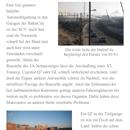
Eine fast genauso
beliebte
Automobilgattung in den
Garagen der HafenCity
ist das SUV. Auch hier
sind die Vorurteile
schnell bei der Hand und
auch hier wird unter
Die wilde Seite der HafenCity -
Umständen vorschnell
Begünstigt den Einsatz von SUVs
geurteilt. Allein die
Baustelle des U4-Notausstieges lässt die Anschaffung eines X3,
Touareg, Cayenne,Q7 oder GL schnell verlockend erscheinen, sind
doch die Eigner anderer Automobile schwer im Nachteil, was die
unfallfreie Passage der Baustelle angeht. Auch das Erklimmen der
fast halbmeterhohen Kantsteine gelingt anderen Fahrzeugklassen bei
weitem nicht so problemlos wie diesen Giganten. Dafür haben diese
Makroautos an anderer Stelle ernsthafte Probleme.
Ein Q7 in der Tiefgarage
ist wie ein Fisch auf dem
Land. Selbst die schon