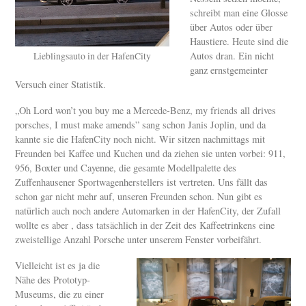
schreibt man eine Glosse
über Autos oder über
Haustiere. Heute sind die
Autos dran. Ein nicht
Lieblingsauto in der HafenCity
ganz ernstgemeinter
Versuch einer Statistik.
„Oh Lord won’t you buy me a Mercede-Benz, my friends all drives
porsches, I must make amends” sang schon Janis Joplin, und da
kannte sie die HafenCity noch nicht. Wir sitzen nachmittags mit
Freunden bei Kaffee und Kuchen und da ziehen sie unten vorbei: 911,
956, Boxter und Cayenne, die gesamte Modellpalette des
Zuffenhausener Sportwagenherstellers ist vertreten. Uns fällt das
schon gar nicht mehr auf, unseren Freunden schon. Nun gibt es
natürlich auch noch andere Automarken in der HafenCity, der Zufall
wollte es aber , dass tatsächlich in der Zeit des Kaffeetrinkens eine
zweistellige Anzahl Porsche unter unserem Fenster vorbeifährt.
Vielleicht ist es ja die
Nähe des Prototyp-
Museums, die zu einer