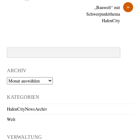
»
„Bauwelt“ mit
Schwerpunktthema
HafenCity
Search
ARCHIV
Archiv
KATEGORIEN
HafenCityNewsArchiv
Welt
VERWALTUNG