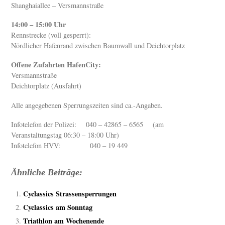
Shanghaiallee – Versmannstraße
14:00 – 15:00 Uhr
Rennstrecke (voll gesperrt):
Nördlicher Hafenrand zwischen Baumwall und Deichtorplatz
Offene Zufahrten HafenCity:
Versmannstraße
Deichtorplatz (Ausfahrt)
Alle angegebenen Sperrungszeiten sind ca.-Angaben.
Infotelefon der Polizei: 040 – 42865 – 6565 (am
Veranstaltungstag 06:30 – 18:00 Uhr)
Infotelefon HVV: 040 – 19 449
Ähnliche Beiträge:
Cyclassics Strassensperrungen
Cyclassics am Sonntag
Triathlon am Wochenende