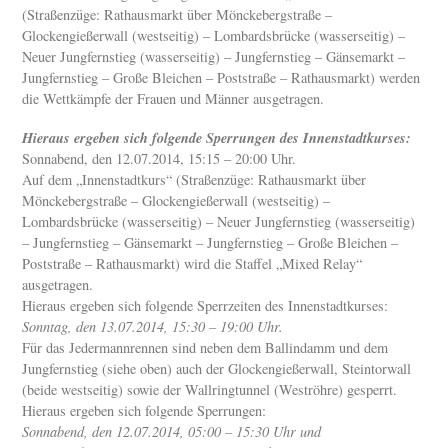
(Straßenzüge: Rathausmarkt über Mönckebergstraße –
Glockengießerwall (westseitig) – Lombardsbrücke (wasserseitig) –
Neuer Jungfernstieg (wasserseitig) – Jungfernstieg – Gänsemarkt –
Jungfernstieg – Große Bleichen – Poststraße – Rathausmarkt) werden
die Wettkämpfe der Frauen und Männer ausgetragen.
Hieraus ergeben sich folgende Sperrungen des Innenstadtkurses:
Sonnabend, den 12.07.2014, 15:15 – 20:00 Uhr.
Auf dem „Innenstadtkurs“ (Straßenzüge: Rathausmarkt über
Mönckebergstraße – Glockengießerwall (westseitig) –
Lombardsbrücke (wasserseitig) – Neuer Jungfernstieg (wasserseitig)
– Jungfernstieg – Gänsemarkt – Jungfernstieg – Große Bleichen –
Poststraße – Rathausmarkt) wird die Staffel „Mixed Relay“
ausgetragen.
Hieraus ergeben sich folgende Sperrzeiten des Innenstadtkurses:
Sonntag, den 13.07.2014, 15:30 – 19:00 Uhr.
Für das Jedermannrennen sind neben dem Ballindamm und dem
Jungfernstieg (siehe oben) auch der Glockengießerwall, Steintorwall
(beide westseitig) sowie der Wallringtunnel (Weströhre) gesperrt.
Hieraus ergeben sich folgende Sperrungen:
Sonnabend, den 12.07.2014, 05:00 – 15:30 Uhr und