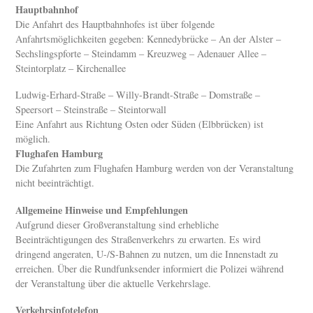
Hauptbahnhof
Die Anfahrt des Hauptbahnhofes ist über folgende
Anfahrtsmöglichkeiten gegeben: Kennedybrücke – An der Alster –
Sechslingspforte – Steindamm – Kreuzweg – Adenauer Allee –
Steintorplatz – Kirchenallee
Ludwig-Erhard-Straße – Willy-Brandt-Straße – Domstraße –
Speersort – Steinstraße – Steintorwall
Eine Anfahrt aus Richtung Osten oder Süden (Elbbrücken) ist
möglich.
Flughafen Hamburg
Die Zufahrten zum Flughafen Hamburg werden von der Veranstaltung
nicht beeinträchtigt.
Allgemeine Hinweise und Empfehlungen
Aufgrund dieser Großveranstaltung sind erhebliche
Beeinträchtigungen des Straßenverkehrs zu erwarten. Es wird
dringend angeraten, U-/S-Bahnen zu nutzen, um die Innenstadt zu
erreichen. Über die Rundfunksender informiert die Polizei während
der Veranstaltung über die aktuelle Verkehrslage.
Verkehrsinfotelefon