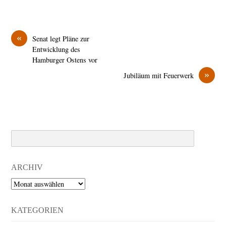
«
Senat legt Pläne zur
Entwicklung des
Hamburger Ostens vor
»
Jubiläum mit Feuerwerk
Search
ARCHIV
Archiv
KATEGORIEN