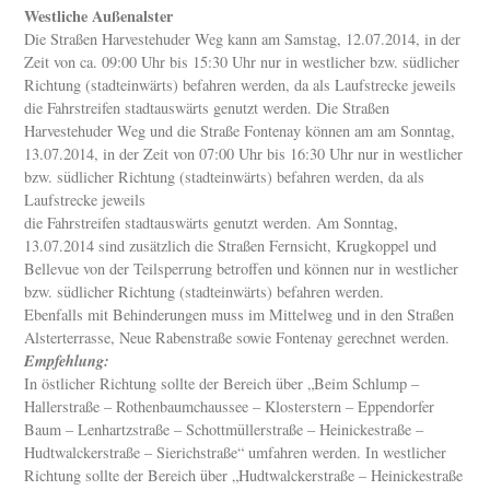
Westliche Außenalster
Die Straßen Harvestehuder Weg kann am Samstag, 12.07.2014, in der
Zeit von ca. 09:00 Uhr bis 15:30 Uhr nur in westlicher bzw. südlicher
Richtung (stadteinwärts) befahren werden, da als Laufstrecke jeweils
die Fahrstreifen stadtauswärts genutzt werden. Die Straßen
Harvestehuder Weg und die Straße Fontenay können am am Sonntag,
13.07.2014, in der Zeit von 07:00 Uhr bis 16:30 Uhr nur in westlicher
bzw. südlicher Richtung (stadteinwärts) befahren werden, da als
Laufstrecke jeweils
die Fahrstreifen stadtauswärts genutzt werden. Am Sonntag,
13.07.2014 sind zusätzlich die Straßen Fernsicht, Krugkoppel und
Bellevue von der Teilsperrung betroffen und können nur in westlicher
bzw. südlicher Richtung (stadteinwärts) befahren werden.
Ebenfalls mit Behinderungen muss im Mittelweg und in den Straßen
Alsterterrasse, Neue Rabenstraße sowie Fontenay gerechnet werden.
Empfehlung:
In östlicher Richtung sollte der Bereich über „Beim Schlump –
Hallerstraße – Rothenbaumchaussee – Klosterstern – Eppendorfer
Baum – Lenhartzstraße – Schottmüllerstraße – Heinickestraße –
Hudtwalckerstraße – Sierichstraße“ umfahren werden. In westlicher
Richtung sollte der Bereich über „Hudtwalckerstraße – Heinickestraße