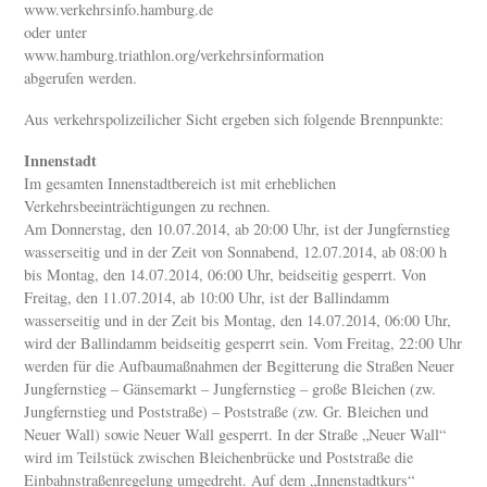
www.verkehrsinfo.hamburg.de
oder unter
www.hamburg.triathlon.org/verkehrsinformation
abgerufen werden.
Aus verkehrspolizeilicher Sicht ergeben sich folgende Brennpunkte:
Innenstadt
Im gesamten Innenstadtbereich ist mit erheblichen
Verkehrsbeeinträchtigungen zu rechnen.
Am Donnerstag, den 10.07.2014, ab 20:00 Uhr, ist der Jungfernstieg
wasserseitig und in der Zeit von Sonnabend, 12.07.2014, ab 08:00 h
bis Montag, den 14.07.2014, 06:00 Uhr, beidseitig gesperrt. Von
Freitag, den 11.07.2014, ab 10:00 Uhr, ist der Ballindamm
wasserseitig und in der Zeit bis Montag, den 14.07.2014, 06:00 Uhr,
wird der Ballindamm beidseitig gesperrt sein. Vom Freitag, 22:00 Uhr
werden für die Aufbaumaßnahmen der Begitterung die Straßen Neuer
Jungfernstieg – Gänsemarkt – Jungfernstieg – große Bleichen (zw.
Jungfernstieg und Poststraße) – Poststraße (zw. Gr. Bleichen und
Neuer Wall) sowie Neuer Wall gesperrt. In der Straße „Neuer Wall“
wird im Teilstück zwischen Bleichenbrücke und Poststraße die
Einbahnstraßenregelung umgedreht. Auf dem „Innenstadtkurs“