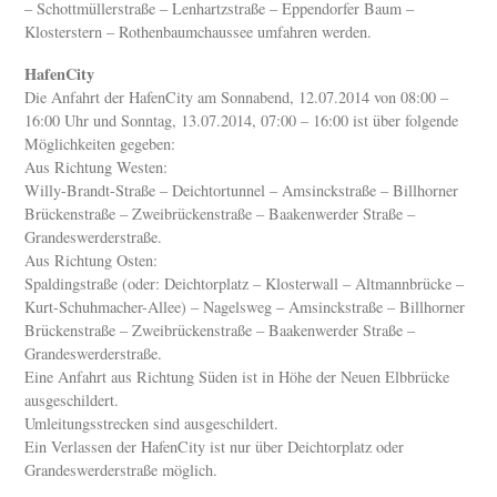
– Schottmüllerstraße – Lenhartzstraße – Eppendorfer Baum –
Klosterstern – Rothenbaumchaussee umfahren werden.
HafenCity
Die Anfahrt der HafenCity am Sonnabend, 12.07.2014 von 08:00 –
16:00 Uhr und Sonntag, 13.07.2014, 07:00 – 16:00 ist über folgende
Möglichkeiten gegeben:
Aus Richtung Westen:
Willy-Brandt-Straße – Deichtortunnel – Amsinckstraße – Billhorner
Brückenstraße – Zweibrückenstraße – Baakenwerder Straße –
Grandeswerderstraße.
Aus Richtung Osten:
Spaldingstraße (oder: Deichtorplatz – Klosterwall – Altmannbrücke –
Kurt-Schuhmacher-Allee) – Nagelsweg – Amsinckstraße – Billhorner
Brückenstraße – Zweibrückenstraße – Baakenwerder Straße –
Grandeswerderstraße.
Eine Anfahrt aus Richtung Süden ist in Höhe der Neuen Elbbrücke
ausgeschildert.
Umleitungsstrecken sind ausgeschildert.
Ein Verlassen der HafenCity ist nur über Deichtorplatz oder
Grandeswerderstraße möglich.