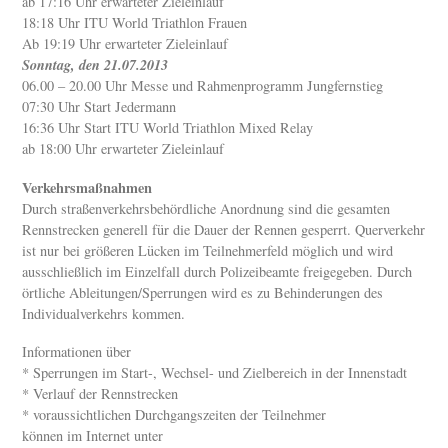
ab 17:16 Uhr erwarteter Zieleinlauf
18:18 Uhr ITU World Triathlon Frauen
Ab 19:19 Uhr erwarteter Zieleinlauf
Sonntag, den 21.07.2013
06.00 – 20.00 Uhr Messe und Rahmenprogramm Jungfernstieg
07:30 Uhr Start Jedermann
16:36 Uhr Start ITU World Triathlon Mixed Relay
ab 18:00 Uhr erwarteter Zieleinlauf
Verkehrsmaßnahmen
Durch straßenverkehrsbehördliche Anordnung sind die gesamten
Rennstrecken generell für die Dauer der Rennen gesperrt. Querverkehr
ist nur bei größeren Lücken im Teilnehmerfeld möglich und wird
ausschließlich im Einzelfall durch Polizeibeamte freigegeben. Durch
örtliche Ableitungen/Sperrungen wird es zu Behinderungen des
Individualverkehrs kommen.
Informationen über
* Sperrungen im Start-, Wechsel- und Zielbereich in der Innenstadt
* Verlauf der Rennstrecken
* voraussichtlichen Durchgangszeiten der Teilnehmer
können im Internet unter