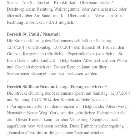
Sande – Am Sandtorkai – Brooktorkai – Oberbaumbrücke /
Deichtorplatz in Richtung Wallringtunnel oder Amsinckstraße oder
alternativ über Am Sandtorpark – Überseeallee – Versmannstraße
Richtung Elbbrücken / BAB möglich.
Bereich St. Pauli / Neustadt
Die Streckenführung des Radrennens schließt am Samstag,
12.07.2014 und Sonntag, 13.07.2014 den Bereich St. Pauli in den
Grenzen Reeperbahn (nördlich) – Pepermölenbek (westlich) – St.
Pauli Hafenstraße (südlich) – Helgoländer Allee (östlich) ein Wohn-
und Geschäftsbereich ein. Dieser Bereich kann nur über
Seewartenstraße angefahren bzw. verlassen werden.
.
Bereich Südliche Neustadt, sog. „Portugiesenviertel“
Die Streckenführung des Radrennens sperrt am Samstag, 12.07.2014
und Sonntag, 13.07.2014 den Bereich südliche Neustadt
(„Portugiesenviertel“) in den Grenzen von Helgoländer Allee (west),
Neustädter Neuer Weg (Ost), von der „nördlichen Hafenrandstraße“
ab. . Dieser Bereich kann nur über Venusberg / Zeughausmarkt
angefahren bzw. verlassen werden. Diese Einbahnstraßenregelung
„Venusberg“ wurde für die genannten Tage aufgehoben.