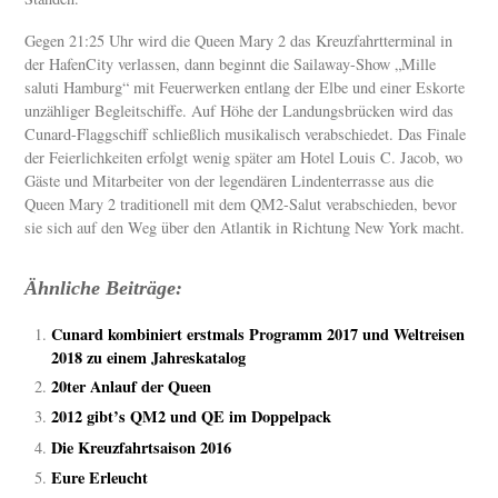
Gegen 21:25 Uhr wird die Queen Mary 2 das Kreuzfahrtterminal in
der HafenCity verlassen, dann beginnt die Sailaway-Show „Mille
saluti Hamburg“ mit Feuerwerken entlang der Elbe und einer Eskorte
unzähliger Begleitschiffe. Auf Höhe der Landungsbrücken wird das
Cunard-Flaggschiff schließlich musikalisch verabschiedet. Das Finale
der Feierlichkeiten erfolgt wenig später am Hotel Louis C. Jacob, wo
Gäste und Mitarbeiter von der legendären Lindenterrasse aus die
Queen Mary 2 traditionell mit dem QM2-Salut verabschieden, bevor
sie sich auf den Weg über den Atlantik in Richtung New York macht.
Ähnliche Beiträge:
Cunard kombiniert erstmals Programm 2017 und Weltreisen
2018 zu einem Jahreskatalog
20ter Anlauf der Queen
2012 gibt’s QM2 und QE im Doppelpack
Die Kreuzfahrtsaison 2016
Eure Erleucht