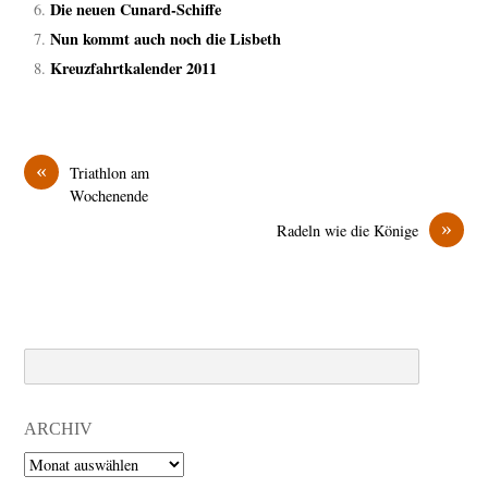
Die neuen Cunard-Schiffe
Nun kommt auch noch die Lisbeth
Kreuzfahrtkalender 2011
«
Triathlon am
Wochenende
»
Radeln wie die Könige
Search
ARCHIV
Archiv