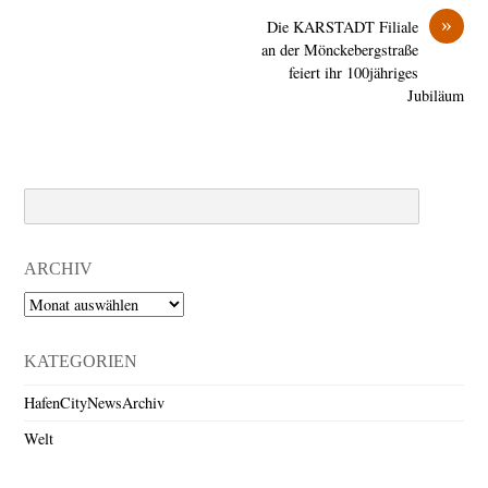
»
Die KARSTADT Filiale
an der Mönckebergstraße
feiert ihr 100jähriges
Jubiläum
Search
ARCHIV
Archiv
KATEGORIEN
HafenCityNewsArchiv
Welt