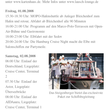
unter www.kartenhaus.de. Mehr Infos unter www.lausch-lounge.de
Freitag, 01.08.2008
15:30-18:30 Uhr: MOPO-Hafenshuttle ab Anleger Bleichenhof zum
Hafen und retour, Abfahrt ab Bleichenhof alle 90 Minuten
16:00-21:00 Uhr: Programm auf den Marco-Polo-Terrassen mit Open-
Air-Bühne und Gastronomie
18:00-23:00 Uhr: Elbfahrt mit der Sedov
20:00-24:00 Uhr: Die Hamburg Cruise Night macht die Elbe mit
Salonschiffen zur Partymeile.
Samstag, 02.08.2008
06:00 Uhr: Einlauf der
Deutschland, Liegeplatz:
Cruise Center, Terminal
2
07:30 Uhr: Einlauf der
Astor, Liegeplatz:
Überseebrücke
Das Steigenberger bietet das exclusivste
Paket zur Schiffsbegleitung
08:00 Uhr: Einlauf der
AIDAaura, Liegeplatz:
Cruise Center, Terminal 1