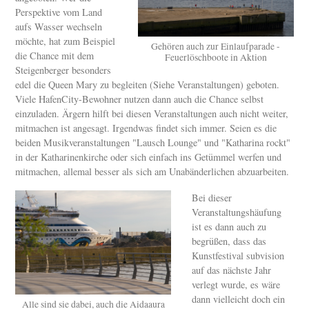
Perspektive vom Land
aufs Wasser wechseln
möchte, hat zum Beispiel
Gehören auch zur Einlaufparade -
die Chance mit dem
Feuerlöschboote in Aktion
Steigenberger besonders
edel die Queen Mary zu begleiten (Siehe Veranstaltungen) geboten.
Viele HafenCity-Bewohner nutzen dann auch die Chance selbst
einzuladen. Ärgern hilft bei diesen Veranstaltungen auch nicht weiter,
mitmachen ist angesagt. Irgendwas findet sich immer. Seien es die
beiden Musikveranstaltungen "Lausch Lounge" und "Katharina rockt"
in der Katharinenkirche oder sich einfach ins Getümmel werfen und
mitmachen, allemal besser als sich am Unabänderlichen abzuarbeiten.
Bei dieser
Veranstaltungshäufung
ist es dann auch zu
begrüßen, dass das
Kunstfestival subvision
auf das nächste Jahr
verlegt wurde, es wäre
dann vielleicht doch ein
Alle sind sie dabei, auch die Aidaaura