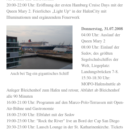
20:00-22:00 Uhr: Eröffnung der ersten Hamburg Cruise Days mit der
Queen Mary 2. Feierliches „Light Up“ in der HafenCity mit
Illuminationen und ergänzendem Feuerwerk
Donnerstag, 31.07.2008
04:00 Uhr: Auslauf der
Queen Mary 2
08:00 Uhr: Einlauf der
Sedov, des größten
Segelschulschiffes der
Welt, Liegeplatz:
Landungsbrücken 7-8.
Auch bei Tag ein gigantisches Schiff
15:30-18:30 Uhr:
MOPO-Hafenshuttle ab
Anleger Bleichenhof zum Hafen und retour, Abfahrt ab Bleichenhof
alle 90 Minuten
16:00-21:00 Uhr: Programm auf den Marco-Polo-Terrassen mit Open-
Air-Bühne und Gastronomie
18:00-23:00 Uhr: Elbfahrt mit der Sedov
19:00-23:00 Uhr: "Rock the River" live an Bord der Cap San Diego
20:30-23:00 Uhr: Lausch Lounge in der St. Katharinenkirche. Tickets