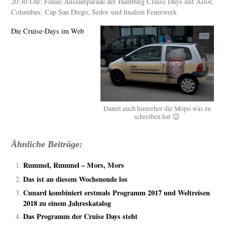
20:30 Uhr: Finale Auslaufparade der Hamburg Cruise Days mit Astor,
Columbus, Cap San Diego, Sedov und finalem Feuerwerk
Die Cruise-Days im Web
Damit auch hinterher die Mopo was zu
schreiben hat 😉
Ähnliche Beiträge:
Rummel, Rummel – Mors, Mors
Das ist an diesem Wochenende los
Cunard kombiniert erstmals Programm 2017 und Weltreisen
2018 zu einem Jahreskatalog
Das Programm der Cruise Days steht