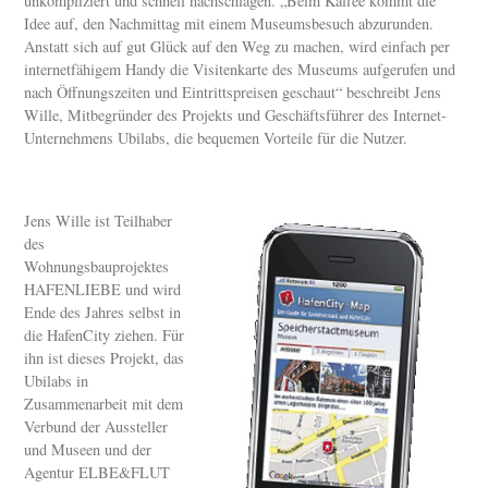
unkompliziert und schnell nachschlagen. „Beim Kaffee kommt die
Idee auf, den Nachmittag mit einem Museumsbesuch abzurunden.
Anstatt sich auf gut Glück auf den Weg zu machen, wird einfach per
internetfähigem Handy die Visitenkarte des Museums aufgerufen und
nach Öffnungszeiten und Eintrittspreisen geschaut“ beschreibt Jens
Wille, Mitbegründer des Projekts und Geschäftsführer des Internet-
Unternehmens Ubilabs, die bequemen Vorteile für die Nutzer.
Jens Wille ist Teilhaber
des
Wohnungsbauprojektes
HAFENLIEBE und wird
Ende des Jahres selbst in
die HafenCity ziehen. Für
ihn ist dieses Projekt, das
Ubilabs in
Zusammenarbeit mit dem
Verbund der Aussteller
und Museen und der
Agentur ELBE&FLUT