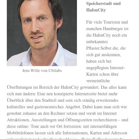
Speicherstadt und
HafenCity
Für viele Touristen und
manchen Hamburger ist
die HafenCity noch ein
unbekanntes
Pflaster.Selbst die, die
sich gut auskennen,
haben sich bei
ungepflegten Internet-
Jens Wille von Ubilabs
Karten schon über
vermeintliche
Überflutungen im Bereich der HafenCity gewundert. Das alles kann
sich nun ändern: Eine neu konzipierte Internetseite bietet mehr
Überblick über den Stadtteil und sein sich ständig erweiterndes
kulturelles und gastronomisches Angebot. Dabei kann man sich wie
gewohnt zuhause an den Rechner setzen und vorab im Internet
Attraktionen, Ausstellungen und Öffnungszeiten recherchieren – und
diese online- Tour auch vor Ort fortsetzen: mit internetfähigen
Mobiltelefonen lassen sich alle Informationen, Karten und Adressen