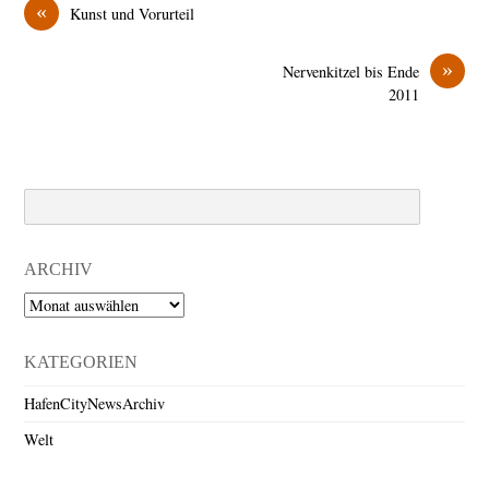
«
Kunst und Vorurteil
»
Nervenkitzel bis Ende
2011
Search
ARCHIV
Archiv
KATEGORIEN
HafenCityNewsArchiv
Welt