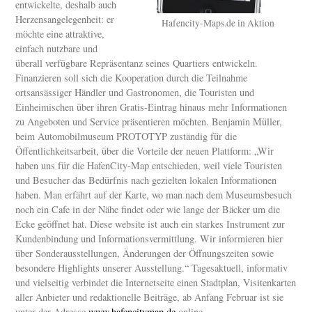
entwickelte, deshalb auch
Herzensangelegenheit: er
Hafencity-Maps.de in Aktion
möchte eine attraktive,
einfach nutzbare und
überall verfügbare Repräsentanz seines Quartiers entwickeln.
Finanzieren soll sich die Kooperation durch die Teilnahme
ortsansässiger Händler und Gastronomen, die Touristen und
Einheimischen über ihren Gratis-Eintrag hinaus mehr Informationen
zu Angeboten und Service präsentieren möchten. Benjamin Müller,
beim Automobilmuseum PROTOTYP zuständig für die
Öffentlichkeitsarbeit, über die Vorteile der neuen Plattform: „Wir
haben uns für die HafenCity-Map entschieden, weil viele Touristen
und Besucher das Bedürfnis nach gezielten lokalen Informationen
haben. Man erfährt auf der Karte, wo man nach dem Museumsbesuch
noch ein Cafe in der Nähe findet oder wie lange der Bäcker um die
Ecke geöffnet hat. Diese website ist auch ein starkes Instrument zur
Kundenbindung und Informationsvermittlung. Wir informieren hier
über Sonderausstellungen, Änderungen der Öffnungszeiten sowie
besondere Highlights unserer Ausstellung.“ Tagesaktuell, informativ
und vielseitig verbindet die Internetseite einen Stadtplan, Visitenkarten
aller Anbieter und redaktionelle Beiträge, ab Anfang Februar ist sie
unter der Adresse
www.hafencitymap.de
online.