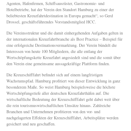
Agenten, Hafenfirmen, Schiffsausrüster, Gastronomie- und
Hotelbetriebe, hat der Verein den Standort Hamburg zu einer der
beliebtesten Kreuzfahrtdestination in Europa gemacht“, so Gerd
Drossel, geschäftsführendes Vorstandsmitglied HCC.
Die Vereinsstruktur und die damit einhergehenden Aufgaben gelten in
der internationalen Kreuzfahrtbranche als Best Practice – Beispiel für
eine erfolgreiche Destinationsvermarktung. Der Verein bündelt die
Interessen von heute 100 Mitgliedern, die alle entlang der
Wertschöpfungskette Kreuzfahrt angesiedelt sind und die somit über
den Verein eine gemeinsame aussagekräftige Plattform finden.
Die Kreuzschifffahrt befindet sich auf einem langfristigen
Wachstumspfad. Hamburg profitiert von dieser Entwicklung in ganz
besonderem Maße. So weist Hamburg beispielsweise die höchste
Wertschöpfungstiefe aller deutschen Kreuzfahrthäfen auf. Die
wirtschaftliche Bedeutung der Kreuzschifffahrt geht dabei weit über
die rein tourismuswirtschaftlichen Umsätze hinaus. Zahlreiche
Branchen und Unternehmen profitieren von den vor- und
nachgelagerten Effekten der Kreuzschifffahrt, Arbeitsplätze werden
gesichert und neu geschaffen.