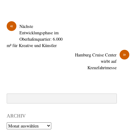
«
Nächste
Entwicklungsphase im
Oberhafenquartier: 6.000
m² für Kreative und Künstler
»
Hamburg Cruise Center
wirbt auf
Kreuzfahrtmesse
Search
ARCHIV
Archiv