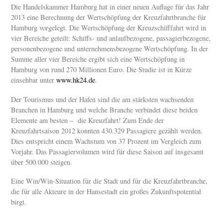
Die Handelskammer Hamburg hat in einer neuen Auflage für das Jahr
2013 eine Berechnung der Wertschöpfung der Kreuzfahrtbranche für
Hamburg vorgelegt. Die Wertschöpfung der Kreuzschifffahrt wird in
vier Bereiche geteilt: Schiffs- und anlaufbezogene, passagierbezogene,
personenbezogene und unternehmensbezogene Wertschöpfung. In der
Summe aller vier Bereiche ergibt sich eine Wertschöpfung in
Hamburg von rund 270 Millionen Euro. Die Studie ist in Kürze
einsehbar unter
www.hk24.de
.
Der Tourismus und der Hafen sind die am stärksten wachsenden
Branchen in Hamburg und welche Branche verbindet diese beiden
Elemente am besten – die Kreuzfahrt! Zum Ende der
Kreuzfahrtsaison 2012 konnten 430.329 Passagiere gezählt werden.
Dies entspricht einem Wachstum von 37 Prozent im Vergleich zum
Vorjahr. Das Passagiervolumen wird für diese Saison auf insgesamt
über 500.000 steigen.
Eine Win/Win-Situation für die Stadt und für die Kreuzfahrtbranche,
die für alle Akteure in der Hansestadt ein großes Zukunftspotential
birgt.