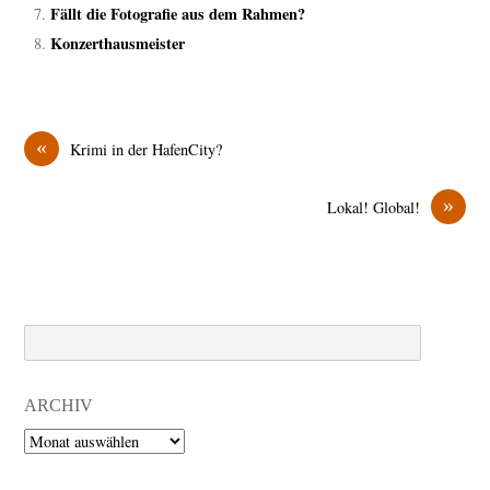
Fällt die Fotografie aus dem Rahmen?
Konzerthausmeister
«
Krimi in der HafenCity?
»
Lokal! Global!
Search
ARCHIV
Archiv