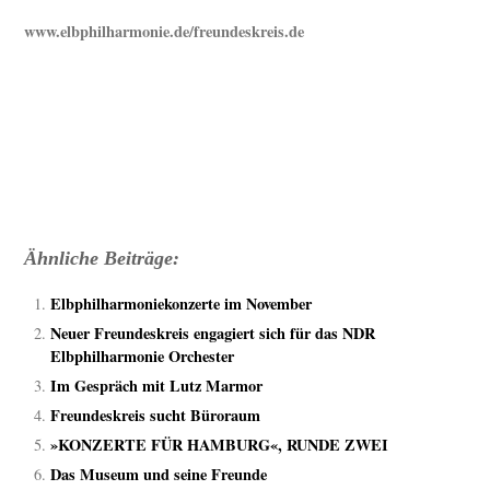
www.elbphilharmonie.de/
freundeskreis.de
Ähnliche Beiträge:
Elbphilharmoniekonzerte im November
Neuer Freundeskreis engagiert sich für das NDR
Elbphilharmonie Orchester
Im Gespräch mit Lutz Marmor
Freundeskreis sucht Büroraum
»KONZERTE FÜR HAMBURG«, RUNDE ZWEI
Das Museum und seine Freunde