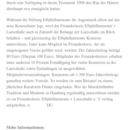
durch eine Verfügung in ihrem Testament 1908 den Bau des Hauses
überhaupt erst ermöglicht hatten.
Während die Stiftung Elbphilharmonie ihr Augenmerk allein auf das
neue Konzerthaus legt, wird der Freundeskreis Elbphilharmonie +
Laeiszhalle auch in Zukunft die Belange der Laeiszhalle im Blick
behalten – und gleichzeitig die Elbphilharmonie Konzerte
unterstützen. Jeder kann Mitglied im Freundeskreis, der als
eingetragener Verein geführt wird, werden: Der Jahresbeitrag beträgt
80 Euro (Ehepaar 100 Euro). Mitglieder des Freundeskreises erhalten
unter anderem 10 Prozent Ermäßigung bei vielen Konzerten in der
Laeiszhalle sowie Einladungen zu ausgewählten
Mitgliederveranstaltungen. Kuratoren (ab 1.300 Euro Jahresbeitrag)
genießen weitere Vorteile. So werden sie zum Beispiel zu einem
jährlichen Kuratoren-Dinner eingeladen. Wer als Musikliebhaber
Tradition und Moderne in Hamburg regelmäßig unterstützen möchte,
ist im Freundeskreis Elbphilharmonie + Laeiszhalle e. V. richtig
aufgehoben. n DG
Mehr Informationen: