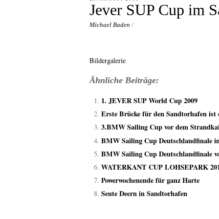
content
Jever SUP Cup im S
Michael Baden
/
Bildergalerie
Ähnliche Beiträge:
1. JEVER SUP World Cup 2009
Erste Brücke für den Sandtorhafen ist 
3.BMW Sailing Cup vor dem Strandka
BMW Sailing Cup Deutschlandfinale in
BMW Sailing Cup Deutschlandfinale vo
WATERKANT CUP LOHSEPARK 20
Powerwochenende für ganz Harte
Seute Deern in Sandtorhafen