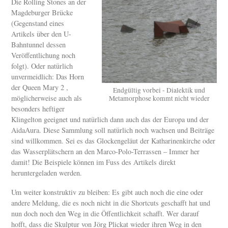
Die Rolling Stones an der
Magdeburger Brücke
(Gegenstand eines
Artikels über den U-
Bahntunnel dessen
Veröffentlichung noch
folgt). Oder natürlich
unvermeidlich: Das Horn
der Queen Mary 2 ,
Endgültig vorbei - Dialektik und
möglicherweise auch als
Metamorphose kommt nicht wieder
besonders heftiger
Klingelton geeignet und natürlich dann auch das der Europa und der
AidaAura. Diese Sammlung soll natürlich noch wachsen und Beiträge
sind willkommen. Sei es das Glockengeläut der Katharinenkirche oder
das Wasserplätschern an den Marco-Polo-Terrassen – Immer her
damit! Die Beispiele können im Fuss des Artikels direkt
heruntergeladen werden.
Um weiter konstruktiv zu bleiben: Es gibt auch noch die eine oder
andere Meldung, die es noch nicht in die Shortcuts geschafft hat und
nun doch noch den Weg in die Öffentlichkeit schafft. Wer darauf
hofft, dass die Skulptur von Jörg Plickat wieder ihren Weg in den