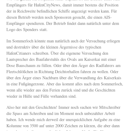
Empfängers für HafenCityNews, damit immer bestens die Position
der in Reichweite befindlichen Schiffe angezeigt werden kann. Für
diesen Betrieb werden noch Sponsoren gesucht, die einen AIS-
Empfänger spendieren. Der Betrieb findet dann natürlich unter dem
Logo des Spenders statt.
Im Sommerloch könnte man natürlich auch der Versuchung erliegen
und destruktiv über die kleinen Ärgernisse des typischen
HafenCitianers schreiben. Über die eigenene Versuchung den
Lautsprecher des Baufahrstuhls des Ovals am Kaiserkai mit einer
Dose Bauschaum zu füllen. Oder über den Ärger des Radfahrers am
Fleetschlößchen in Richtung Deichtorhallen fahren zu wollen. Oder
über den Ärger eines Nachbarn über die Verwandlung des Kaiserkais
in eine Fußgängerzone. Aber das kommt alles nach dem Sommerloch,
wenn alle wieder aus den Ferien zurück sind und die Geschichten
wieder in Hülle und Fülle vorhanden sind.
Also her mit den Geschichten! Immer noch suchen wir Mitschreiber
die Spass am Schreiben und im Moment noch unbezahlter Arbeit
haben. Ich wende mich derweil der unerquicklichen Aufgabe zu eine
Kolumne von 3500 auf unter 2000 Zeichen zu kürzen, die aber dann