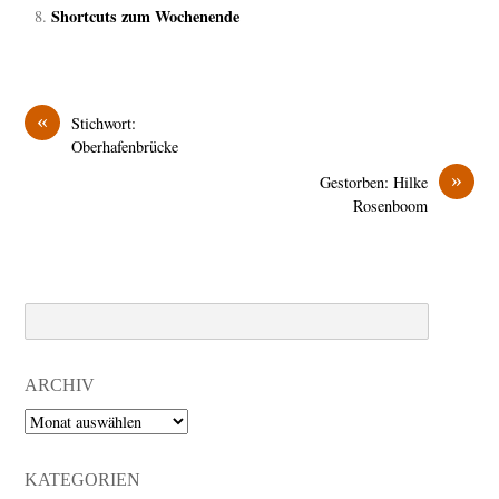
Shortcuts zum Wochenende
«
Stichwort:
Oberhafenbrücke
»
Gestorben: Hilke
Rosenboom
Search
ARCHIV
Archiv
KATEGORIEN