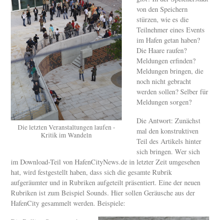
von den Speichern
stürzen, wie es die
Teilnehmer eines Events
im Hafen getan haben?
Die Haare raufen?
Meldungen erfinden?
Meldungen bringen, die
noch nicht gebracht
werden sollen? Selber für
Meldungen sorgen?
Die Antwort: Zunächst
Die letzten Veranstaltungen laufen -
mal den konstruktiven
Kritik im Wandeln
Teil des Artikels hinter
sich bringen. Wer sich
im Download-Teil von HafenCityNews.de in letzter Zeit umgesehen
hat, wird festgestellt haben, dass sich die gesamte Rubrik
aufgeräumter und in Rubriken aufgeteilt präsentiert. Eine der neuen
Rubriken ist zum Beispiel Sounds. Hier sollen Geräusche aus der
HafenCity gesammelt werden. Beispiele: