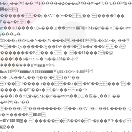
b�>j��)΄��!P�����ԫ��&���;�"k��B�
޶�}
��������p�SVT�(w��ę��!j������
��x�;�-
m��@J����nQ+���պ��כ��7�Ma�jf��J��ͱ4
j���Ѳ�
撆R��x�ZMz�7v��IW���/d��ٞ�Тז�c�ZM~�ji��
ߒ��sQz�����Ԡ��DW��3�De�n"��M�+/
��������B��:�-�u��IJ���7j�委
���9��p�=�'m��AN�ޭ�=/
��������B��:�-
�n&������nUf���������q��x�ZM~�
c��
Ϲ�+,&��Ὰܢ��F[��(�1�*"��
ϒ��"J����ԧ�����<�;�b"�� ���"j�
����ܢ��F[��x� ,�!q�� қ�*]/
���؝�2��7�SMc�s"���ޭ�DQ/�应�ܢ��F_��!
� :�s"��
����7`��������F��+�SVT�n"��IJ����nQ
/�应����B ��4�
w�D"��IJ�׭�-`������S��9�Dr�ji��EJ߅��gJ
�应��