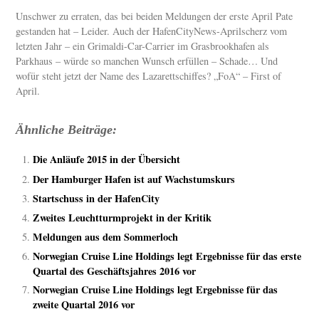
Unschwer zu erraten, das bei beiden Meldungen der erste April Pate
gestanden hat – Leider. Auch der HafenCityNews-Aprilscherz vom
letzten Jahr – ein Grimaldi-Car-Carrier im Grasbrookhafen als
Parkhaus – würde so manchen Wunsch erfüllen – Schade… Und
wofür steht jetzt der Name des Lazarettschiffes? „FoA“ – First of
April.
Ähnliche Beiträge:
Die Anläufe 2015 in der Übersicht
Der Hamburger Hafen ist auf Wachstumskurs
Startschuss in der HafenCity
Zweites Leuchtturmprojekt in der Kritik
Meldungen aus dem Sommerloch
Norwegian Cruise Line Holdings legt Ergebnisse für das erste
Quartal des Geschäftsjahres 2016 vor
Norwegian Cruise Line Holdings legt Ergebnisse für das
zweite Quartal 2016 vor