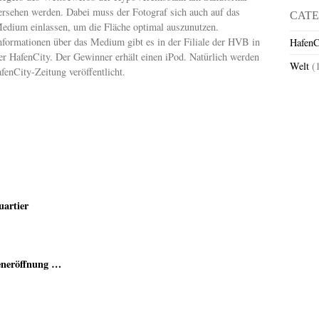
ersehen werden. Dabei muss der Fotograf sich auch auf das
CATE
edium einlassen, um die Fläche optimal auszunutzen.
nformationen über das Medium gibt es in der Filiale der HVB in
HafenC
er HafenCity. Der Gewinner erhält einen iPod. Natürlich werden
Welt
(
enCity-Zeitung veröffentlicht.
artier
seneröffnung …