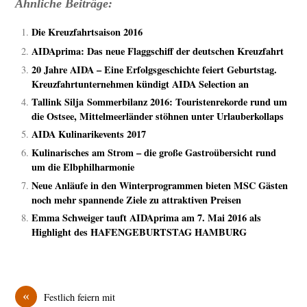
Ähnliche Beiträge:
Die Kreuzfahrtsaison 2016
AIDAprima: Das neue Flaggschiff der deutschen Kreuzfahrt
20 Jahre AIDA – Eine Erfolgsgeschichte feiert Geburtstag.
Kreuzfahrtunternehmen kündigt AIDA Selection an
Tallink Silja Sommerbilanz 2016: Touristenrekorde rund um
die Ostsee, Mittelmeerländer stöhnen unter Urlauberkollaps
AIDA Kulinarikevents 2017
Kulinarisches am Strom – die große Gastroübersicht rund
um die Elbphilharmonie
Neue Anläufe in den Winterprogrammen bieten MSC Gästen
noch mehr spannende Ziele zu attraktiven Preisen
Emma Schweiger tauft AIDAprima am 7. Mai 2016 als
Highlight des HAFENGEBURTSTAG HAMBURG
«
Festlich feiern mit