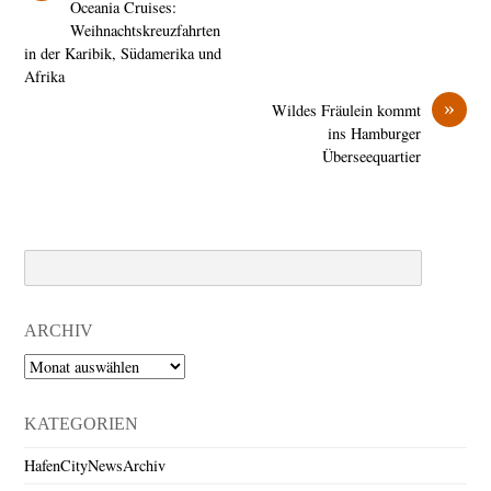
Oceania Cruises:
Weihnachtskreuzfahrten
in der Karibik, Südamerika und
Afrika
»
Wildes Fräulein kommt
ins Hamburger
Überseequartier
Search
ARCHIV
Archiv
KATEGORIEN
HafenCityNewsArchiv