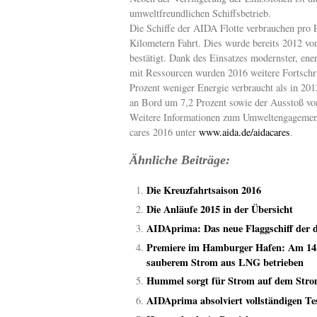
umweltfreundlichen Schiffsbetrieb.
Die Schiffe der AIDA Flotte verbrauchen pro P
Kilometern Fahrt. Dies wurde bereits 2012 
bestätigt. Dank des Einsatzes modernster, en
mit Ressourcen wurden 2016 weitere Fortschri
Prozent weniger Energie verbraucht als in 20
an Bord um 7,2 Prozent sowie der Ausstoß vo
Weitere Informationen zum Umweltengagement
cares 2016 unter
www.aida.de/aidacares
.
Ähnliche Beiträge:
Die Kreuzfahrtsaison 2016
Die Anläufe 2015 in der Übersicht
AIDAprima: Das neue Flaggschiff der 
Premiere im Hamburger Hafen: Am 14
sauberem Strom aus LNG betrieben
Hummel sorgt für Strom auf dem Str
AIDAprima absolviert vollständigen Te