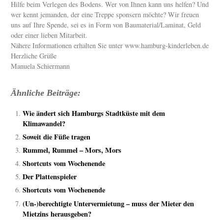
Hilfe beim Verlegen des Bodens. Wer von Ihnen kann uns helfen? Und
wer kennt jemanden, der eine Treppe sponsern möchte? Wir freuen
uns auf Ihre Spende, sei es in Form von Baumaterial/Laminat, Geld
oder einer lieben Mitarbeit.
Nähere Informationen erhalten Sie unter www.hamburg-kinderleben.de
Herzliche Grüße
Manuela Schiermann
Ähnliche Beiträge:
Wie ändert sich Hamburgs Stadtküste mit dem
Klimawandel?
Soweit die Füße tragen
Rummel, Rummel – Mors, Mors
Shortcuts vom Wochenende
Der Plattenspieler
Shortcuts vom Wochenende
(Un-)berechtigte Untervermietung – muss der Mieter den
Mietzins herausgeben?