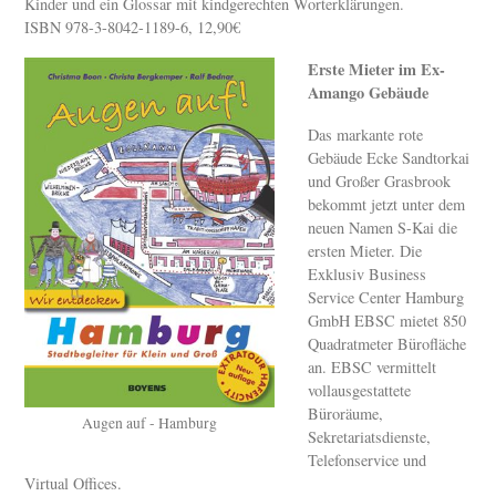
Kinder und ein Glossar mit kindgerechten Worterklärungen.
ISBN 978-3-8042-1189-6, 12,90€
Erste Mieter im Ex-
Amango Gebäude
Das markante rote
Gebäude Ecke Sandtorkai
und Großer Grasbrook
bekommt jetzt unter dem
neuen Namen S-Kai die
ersten Mieter. Die
Exklusiv Business
Service Center Hamburg
GmbH EBSC mietet 850
Quadratmeter Bürofläche
an. EBSC vermittelt
vollausgestattete
Büroräume,
Augen auf - Hamburg
Sekretariatsdienste,
Telefonservice und
Virtual Offices.