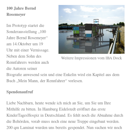
100 Jahre Bernd
Rosemeyer
Im Prototyp startet die
Sonderausstellung „100
Jahre Bernd Rosemeyer“
am 14.Oktober um 19
Uhr mit einer Vernissage.
Neben dem Sohn des
Weitere Impressionen vom IBA Dock
Rennfahrers werden auch
die Autoren seiner
Biografie anwesend sein und eine Enkelin wird ein Kapitel aus dem
Buch „Mein Mann, der Rennfahrer“ vorlesen.
Spendenaufruf
Liebe Nachbarn, heute wende ich mich an Sie, um Sie um Ihre
Mithilfe zu bitten. In Hamburg Eidelstedt eröffnet das erste
KinderTagesHospiz in Deutschland. Es fehlt noch die Abnahme durch
die Behörden, vorab muss noch eine neue Treppe eingebaut werden.
200 qm Laminat wurden uns bereits gespendet. Nun suchen wir noch