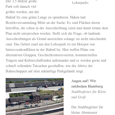
Der 3,5 Hektar große
Lohseparks
Park soll danach viel
größer werden, um der
HafenCity eine grüne Lunge zu spendieren. Haken laut
Bezirksversammlung Mitte an der Sache: Es sind Flächen davon
betroffen, die schon in der Ausschreibung seien und damit könne dem
Plan nicht entsprochen werden. Stellt sich die Frage, ob laufende
Ausschreibungen als Grund ausreichen solange sie nicht entschieden
sind. Das Gebiet rund um den Lohsepark ist ein Hotspot von
Interessenkonflikten in der HafenCity. Hier treffen Pläne von
alternativen Gruppen, Geschichtsinteressierten, kommerziellen
Trägern und Kulturschaffenden aufeinander und es werden gerne mal
schnell vollendete Tatsachen geschaffen, wie der Abriss der
Bahnschuppen auf dem zukünftige Parkgelände zeigt.
Augen auf! Wir
entdecken Hamburg
Stadtbegleiter für Klein
und Groß
Der Stadtbegleiter für
kleine Abenteurer