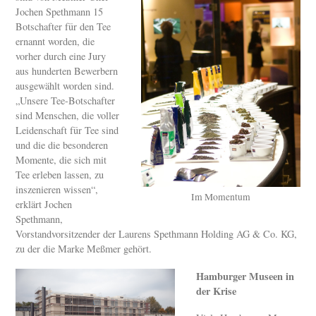
Jochen Spethmann 15
Botschafter für den Tee
ernannt worden, die
vorher durch eine Jury
aus hunderten Bewerbern
ausgewählt worden sind.
„Unsere Tee-Botschafter
sind Menschen, die voller
Leidenschaft für Tee sind
und die die besonderen
Momente, die sich mit
Tee erleben lassen, zu
inszenieren wissen“,
Im Momentum
erklärt Jochen
Spethmann,
Vorstandvorsitzender der Laurens Spethmann Holding AG & Co. KG,
zu der die Marke Meßmer gehört.
Hamburger Museen in
der Krise