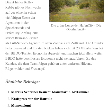
Direkt hinter Kolle-
Rebbe gibt es Nachwuchs
auf der ohnehin schon
vielfältigen Szene der
Agenturen in der
Die grüne Lunge der HafenCity - Die
Speicherstadt und
Oberhafencity
HafenCity. Anfang 2010
startet Brawand-Rieken
als Full-Service-Agentur im alten Zollhaus am Zollkanal. Die Gründer
Peter Brawand und Torsten Rieken haben sich mit 20 Mitarbeitern bei
der BBDO-Tochter Economia abgesetzt und machen jetzt allein weiter.
BBDO hatte beschlossen Economia nicht weiterzuführen. Zu den
Kunden, die dem Team folgen gehören unter anderem Hilcona,
Rügenwalder und Fressnapf.
Ähnliche Beiträge:
Markus Schreiber besucht Klausmartin Kretschmer
Kraftprotz vor der Haustür
Moment(um)