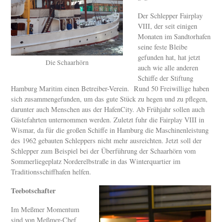
Der Schlepper Fairplay
VIII, der seit einigen
Monaten im Sandtorhafen
seine feste Bleibe
gefunden hat, hat jetzt
Die Schaarhörn
auch wie alle anderen
Schiffe der Stiftung
Hamburg Maritim einen Betreiber-Verein. Rund 50 Freiwillige haben
sich zusammengefunden, um das gute Stück zu hegen und zu pflegen,
darunter auch Menschen aus der HafenCity. Ab Frühjahr sollen auch
Gästefahrten unternommen werden. Zuletzt fuhr die Fairplay VIII in
Wismar, da für die großen Schiffe in Hamburg die Maschinenleistung
des 1962 gebauten Schleppers nicht mehr ausreichten. Jetzt soll der
Schlepper zum Beispiel bei der Überführung der Schaarhörn vom
Sommerliegeplatz Norderelbstraße in das Winterquartier im
Traditionsschiffhafen helfen.
Teebotschafter
Im Meßmer Momentum
sind von Meßmer-Chef