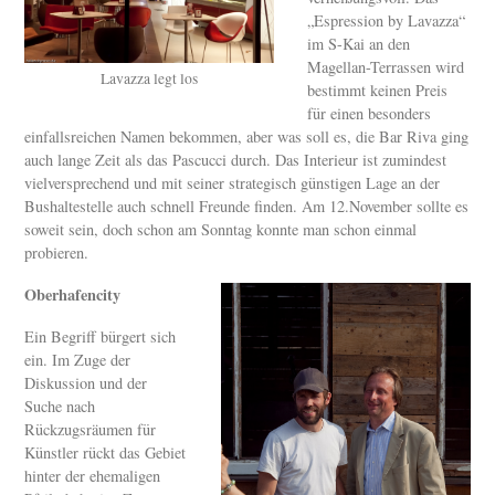
„Espression by Lavazza“
im S-Kai an den
Magellan-Terrassen wird
Lavazza legt los
bestimmt keinen Preis
für einen besonders
einfallsreichen Namen bekommen, aber was soll es, die Bar Riva ging
auch lange Zeit als das Pascucci durch. Das Interieur ist zumindest
vielversprechend und mit seiner strategisch günstigen Lage an der
Bushaltestelle auch schnell Freunde finden. Am 12.November sollte es
soweit sein, doch schon am Sonntag konnte man schon einmal
probieren.
Oberhafencity
Ein Begriff bürgert sich
ein. Im Zuge der
Diskussion und der
Suche nach
Rückzugsräumen für
Künstler rückt das Gebiet
hinter der ehemaligen