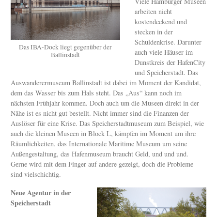
Viele Hamburger Museen
arbeiten nicht
kostendeckend und
stecken in der
Schuldenkrise. Darunter
Das IBA-Dock liegt gegenüber der
auch viele Häuser im
Ballinstadt
Dunstkreis der HafenCity
und Speicherstadt. Das
Auswanderermuseum Ballinstadt ist dabei im Moment der Kandidat,
dem das Wasser bis zum Hals steht. Das „Aus“ kann noch im
nächsten Frühjahr kommen. Doch auch um die Museen direkt in der
Nähe ist es nicht gut bestellt. Nicht immer sind die Finanzen der
Auslöser für eine Krise. Das Speicherstadtmuseum zum Beispiel, wie
auch die kleinen Museen in Block L, kämpfen im Moment um ihre
Räumlichkeiten, das Internationale Maritime Museum um seine
Außengestaltung, das Hafenmuseum braucht Geld, und und und.
Gerne wird mit dem Finger auf andere gezeigt, doch die Probleme
sind vielschichtig.
Neue Agentur in der
Speicherstadt