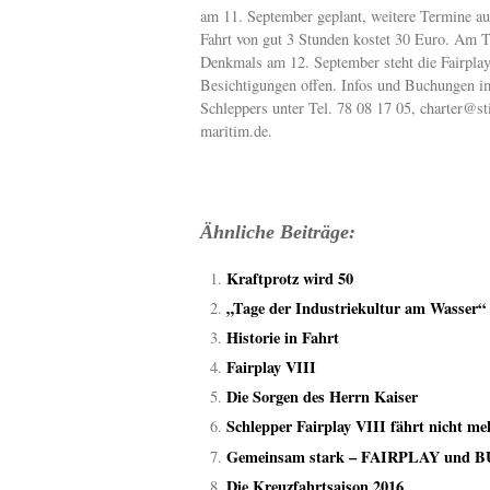
am 11. September geplant, weitere Termine au
Fahrt von gut 3 Stunden kostet 30 Euro. Am 
Denkmals am 12. September steht die Fairplay
Besichtigungen offen. Infos und Buchungen i
Schleppers unter Tel. 78 08 17 05, charter@s
maritim.de.
Ähnliche Beiträge:
Kraftprotz wird 50
„Tage der Industriekultur am Wasser“
Historie in Fahrt
Fairplay VIII
Die Sorgen des Herrn Kaiser
Schlepper Fairplay VIII fährt nicht me
Gemeinsam stark – FAIRPLAY und BU
Die Kreuzfahrtsaison 2016