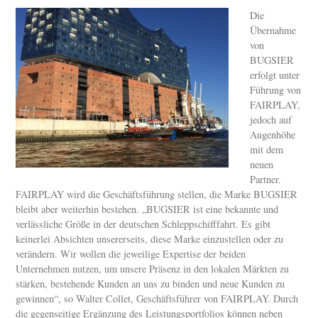
Die
Übernahme
von
BUGSIER
erfolgt unter
Führung von
FAIRPLAY,
jedoch auf
Augenhöhe
mit dem
neuen
Partner.
FAIRPLAY wird die Geschäftsführung stellen, die Marke BUGSIER
bleibt aber weiterhin bestehen. „BUGSIER ist eine bekannte und
verlässliche Größe in der deutschen Schleppschifffahrt. Es gibt
keinerlei Absichten unsererseits, diese Marke einzustellen oder zu
verändern. Wir wollen die jeweilige Expertise der beiden
Unternehmen nutzen, um unsere Präsenz in den lokalen Märkten zu
stärken, bestehende Kunden an uns zu binden und neue Kunden zu
gewinnen“, so Walter Collet, Geschäftsführer von FAIRPLAY. Durch
die gegenseitige Ergänzung des Leistungsportfolios können neben