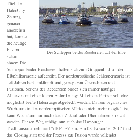
Titel der
HafenCity
Zeitung
genauer
angesehen
hat, konnte
die heutige
Fusion
Die Schlepper beider Reedereien auf der Elbe
schon
ahnen: Die
Schlepper beider Reedereien hatten sich zum Gruppenbild vor der
Elbphilharmonie aufgereiht. Der nordeuropäische Schleppermarkt ist
seit Jahren hart umkämpft und geprägt von Übernahmen und
Fusionen. Seitens der Reedereien bilden sich immer häufiger
Allianzen mit einer klaren Anforderung: Mit einem Partner soll eine
möglichst breite Hafenrange abgedeckt werden. Da rein organisches
Wachstum in den nordeuropäischen Märkten nicht mehr möglich ist,
kann Wachstum nur noch durch Zukauf oder Übernahmen erreicht
werden. Diesen Weg schlägt nun auch das Hamburger
Traditionsunternehmen FAIRPLAY ein: Am 08. November 2017 fand
das Closing statt und der Prozess zur Fusion wurde vollendet.