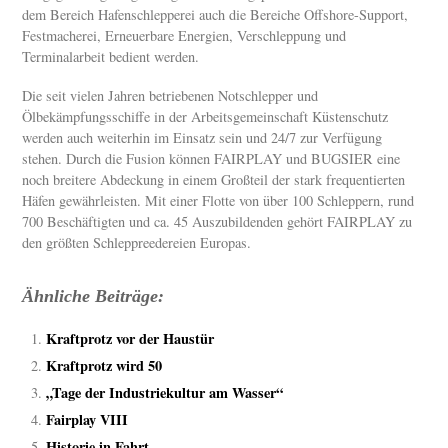
dem Bereich Hafenschlepperei auch die Bereiche Offshore-Support,
Festmacherei, Erneuerbare Energien, Verschleppung und
Terminalarbeit bedient werden.
Die seit vielen Jahren betriebenen Notschlepper und
Ölbekämpfungsschiffe in der Arbeitsgemeinschaft Küstenschutz
werden auch weiterhin im Einsatz sein und 24/7 zur Verfügung
stehen. Durch die Fusion können FAIRPLAY und BUGSIER eine
noch breitere Abdeckung in einem Großteil der stark frequentierten
Häfen gewährleisten. Mit einer Flotte von über 100 Schleppern, rund
700 Beschäftigten und ca. 45 Auszubildenden gehört FAIRPLAY zu
den größten Schleppreedereien Europas.
Ähnliche Beiträge:
Kraftprotz vor der Haustür
Kraftprotz wird 50
„Tage der Industriekultur am Wasser“
Fairplay VIII
Historie in Fahrt