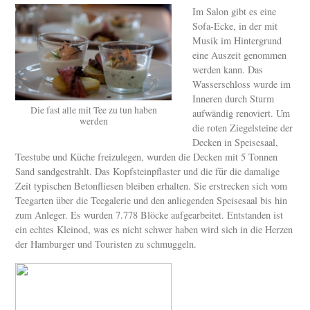
Im Salon gibt es eine
Sofa-Ecke, in der mit
Musik im Hintergrund
eine Auszeit genommen
werden kann. Das
Wasserschloss wurde im
Inneren durch Sturm
Die fast alle mit Tee zu tun haben
aufwändig renoviert. Um
werden
die roten Ziegelsteine der
Decken in Speisesaal,
Teestube und Küche freizulegen, wurden die Decken mit 5 Tonnen
Sand sandgestrahlt. Das Kopfsteinpflaster und die für die damalige
Zeit typischen Betonfliesen bleiben erhalten. Sie erstrecken sich vom
Teegarten über die Teegalerie und den anliegenden Speisesaal bis hin
zum Anleger. Es wurden 7.778 Blöcke aufgearbeitet. Entstanden ist
ein echtes Kleinod, was es nicht schwer haben wird sich in die Herzen
der Hamburger und Touristen zu schmuggeln.