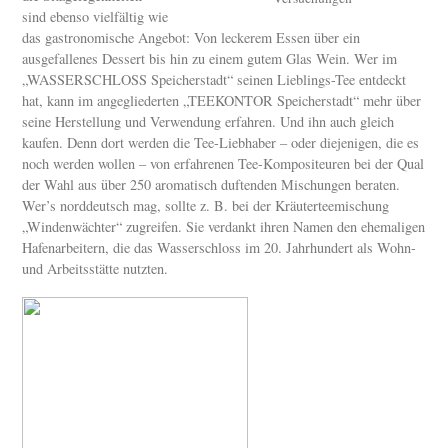
sind ebenso vielfältig wie
das gastronomische Angebot: Von leckerem Essen über ein
ausgefallenes Dessert bis hin zu einem gutem Glas Wein. Wer im
„WASSERSCHLOSS Speicherstadt“ seinen Lieblings-Tee entdeckt
hat, kann im angegliederten „TEEKONTOR Speicherstadt“ mehr über
seine Herstellung und Verwendung erfahren. Und ihn auch gleich
kaufen. Denn dort werden die Tee-Liebhaber – oder diejenigen, die es
noch werden wollen – von erfahrenen Tee-Kompositeuren bei der Qual
der Wahl aus über 250 aromatisch duftenden Mischungen beraten.
Wer’s norddeutsch mag, sollte z. B. bei der Kräuterteemischung
„Windenwächter“ zugreifen. Sie verdankt ihren Namen den ehemaligen
Hafenarbeitern, die das Wasserschloss im 20. Jahrhundert als Wohn-
und Arbeitsstätte nutzten.