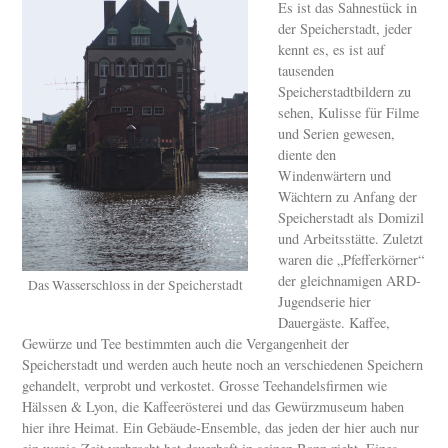
Es ist das Sahnestück in
der Speicherstadt, jeder
kennt es, es ist auf
tausenden
Speicherstadtbildern zu
sehen, Kulisse für Filme
und Serien gewesen,
diente den
Windenwärtern und
Wächtern zu Anfang der
Speicherstadt als Domizil
und Arbeitsstätte. Zuletzt
waren die „Pfefferkörner“
der gleichnamigen ARD-
Das Wasserschloss in der Speicherstadt
Jugendserie hier
Dauergäste. Kaffee,
Gewürze und Tee bestimmten auch die Vergangenheit der
Speicherstadt und werden auch heute noch an verschiedenen Speichern
gehandelt, verprobt und verkostet. Grosse Teehandelsfirmen wie
Hälssen & Lyon, die Kaffeerösterei und das Gewürzmuseum haben
hier ihre Heimat. Ein Gebäude-Ensemble, das jeden der hier auch nur