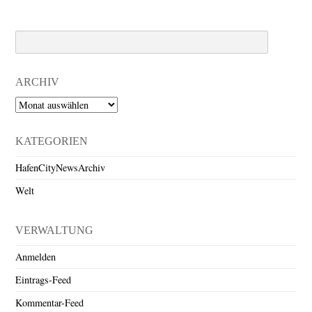
Search
ARCHIV
Archiv
KATEGORIEN
HafenCityNewsArchiv
Welt
VERWALTUNG
Anmelden
Eintrags-Feed
Kommentar-Feed