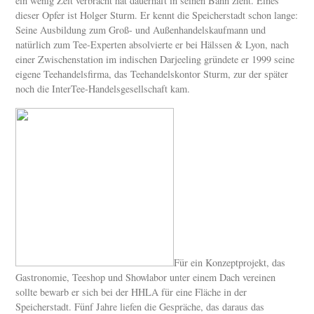
ein wenig Zeit verbracht hat dauerhaft in seinen Bann zieht. Eines
dieser Opfer ist Holger Sturm. Er kennt die Speicherstadt schon lange:
Seine Ausbildung zum Groß- und Außenhandelskaufmann und
natürlich zum Tee-Experten absolvierte er bei Hälssen & Lyon, nach
einer Zwischenstation im indischen Darjeeling gründete er 1999 seine
eigene Teehandelsfirma, das Teehandelskontor Sturm, zur der später
noch die InterTee-Handelsgesellschaft kam.
Für ein Konzeptprojekt, das
Gastronomie, Teeshop und Showlabor unter einem Dach vereinen
sollte bewarb er sich bei der HHLA für eine Fläche in der
Speicherstadt. Fünf Jahre liefen die Gespräche, das daraus das