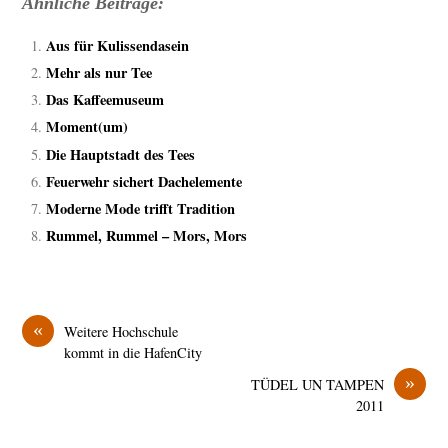
Ähnliche Beiträge:
Aus für Kulissendasein
Mehr als nur Tee
Das Kaffeemuseum
Moment(um)
Die Hauptstadt des Tees
Feuerwehr sichert Dachelemente
Moderne Mode trifft Tradition
Rummel, Rummel – Mors, Mors
«
Weitere Hochschule
kommt in die HafenCity
»
TÜDEL UN TAMPEN
2011