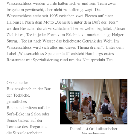
Wasserschloss werden würde hatten sich er und sein Team zwar
insgeheim gewünscht, aber nicht zu hoffen gewagt. Das
Wasserschloss steht seit 1905 zwischen zwei Fleeten auf einer
Halbinsel. Nach dem Motto „Genießen unter dem Duft des Tees“
werden Besucher durch verschiedene Themenwelten begleitet. „Unser
Ziel ist es, Tee in jeder Form zum Erlebnis zu machen“, sagt Holger
Sturm, „Tee ist nach Wasser das beliebteste Getränk der Welt. Im
Wasserschloss wird sich alles um dieses Thema drehen“. Unter dem
Label „Wasserschloss Speicherstadt“ entsteht Hamburgs erstes
Restaurant mit Spezialisierung rund um das Naturprodukt Tee.
Ob schneller
Businesslunch an der Bar
der Teeküche,
gemütliches
Beieinandersitzen auf der
Sofa-Ecke im Salon oder
Sonne tanken auf der
Terrasse des Teegartens –
Demnächst Ort kulinarischer
die Sitzgelegenheiten
Versuchungen