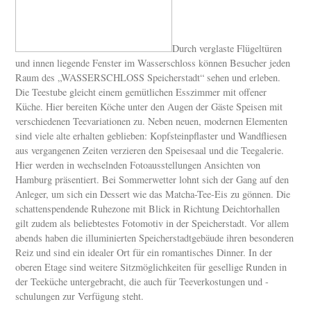
Durch verglaste Flügeltüren
und innen liegende Fenster im Wasserschloss können Besucher jeden
Raum des „WASSERSCHLOSS Speicherstadt“ sehen und erleben.
Die Teestube gleicht einem gemütlichen Esszimmer mit offener
Küche. Hier bereiten Köche unter den Augen der Gäste Speisen mit
verschiedenen Teevariationen zu. Neben neuen, modernen Elementen
sind viele alte erhalten geblieben: Kopfsteinpflaster und Wandfliesen
aus vergangenen Zeiten verzieren den Speisesaal und die Teegalerie.
Hier werden in wechselnden Fotoausstellungen Ansichten von
Hamburg präsentiert. Bei Sommerwetter lohnt sich der Gang auf den
Anleger, um sich ein Dessert wie das Matcha-Tee-Eis zu gönnen. Die
schattenspendende Ruhezone mit Blick in Richtung Deichtorhallen
gilt zudem als beliebtestes Fotomotiv in der Speicherstadt. Vor allem
abends haben die illuminierten Speicherstadtgebäude ihren besonderen
Reiz und sind ein idealer Ort für ein romantisches Dinner. In der
oberen Etage sind weitere Sitzmöglichkeiten für gesellige Runden in
der Teeküche untergebracht, die auch für Teeverkostungen und -
schulungen zur Verfügung steht.