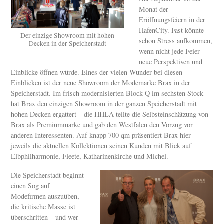
Monat der
Eröffnungsfeiern in der
HafenCity. Fast könnte
Der einzige Showroom mit hohen
schon Stress aufkommen,
Decken in der Speicherstadt
wenn nicht jede Feier
neue Perspektiven und
Einblicke öffnen würde. Eines der vielen Wunder bei diesen
Einblicken ist der neue Showroom der Modemarke Brax in der
Speicherstadt. Im frisch modernisierten Block Q im sechsten Stock
hat Brax den einzigen Showroom in der ganzen Speicherstadt mit
hohen Decken ergattert – die HHLA teilte die Selbsteinschätzung von
Brax als Premiummarke und gab den Westfalen den Vorzug vor
anderen Interessenten. Auf knapp 700 qm präsentiert Brax hier
jeweils die aktuellen Kollektionen seinen Kunden mit Blick auf
Elbphilharmonie, Fleete, Katharinenkirche und Michel.
Die Speicherstadt beginnt
einen Sog auf
Modefirmen auszuüben,
die kritische Masse ist
überschritten – und wer