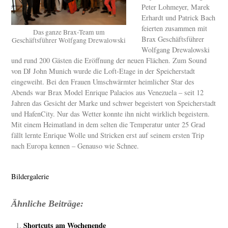
Peter Lohmeyer, Marek
Erhardt und Patrick Bach
feierten zusammen mit
Das ganze Brax-Team um
Brax Geschäftsführer
Geschäftsführer Wolfgang Drewalowski
Wolfgang Drewalowski
und rund 200 Gästen die Eröffnung der neuen Flächen. Zum Sound
von DJ John Munich wurde die Loft-Etage in der Speicherstadt
eingeweiht. Bei den Frauen Umschwärmter heimlicher Star des
Abends war Brax Model Enrique Palacios aus Venezuela – seit 12
Jahren das Gesicht der Marke und schwer begeistert von Speicherstadt
und HafenCity. Nur das Wetter konnte ihn nicht wirklich begeistern.
Mit einem Heimatland in dem selten die Temperatur unter 25 Grad
fällt lernte Enrique Wolle und Stricken erst auf seinem ersten Trip
nach Europa kennen – Genauso wie Schnee.
Bildergalerie
Ähnliche Beiträge:
Shortcuts am Wochenende