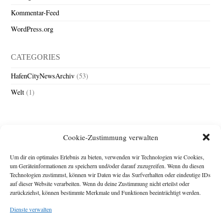
Kommentar-Feed
WordPress.org
CATEGORIES
HafenCityNewsArchiv
(53)
Welt
(1)
Cookie-Zustimmung verwalten
Um dir ein optimales Erlebnis zu bieten, verwenden wir Technologien wie Cookies,
um Geräteinformationen zu speichern und/oder darauf zuzugreifen. Wenn du diesen
Technologien zustimmst, können wir Daten wie das Surfverhalten oder eindeutige IDs
Impressum
auf dieser Website verarbeiten. Wenn du deine Zustimmung nicht erteilst oder
zurückziehst, können bestimmte Merkmale und Funktionen beeinträchtigt werden.
Michael Baden,
Schwensholz 4,
Dienste verwalten
24376 Hasselberg
Disclaimer