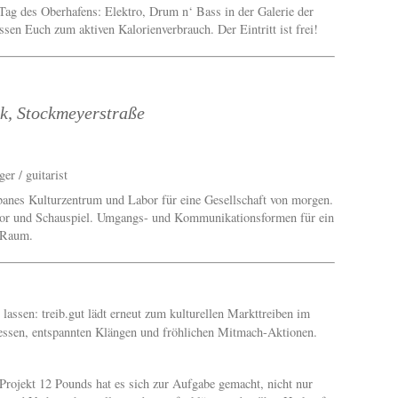
ag des Oberhafens: Elektro, Drum n‘ Bass in der Galerie der
en Euch zum aktiven Kalorienverbrauch. Der Eintritt ist frei!
k, Stockmeyerstraße
ger / guitarist
banes Kulturzentrum und Labor für eine Gesellschaft von morgen.
or und Schauspiel. Umgangs- und Kommunikationsformen für ein
 Raum.
lassen: treib.gut lädt erneut zum kulturellen Markttreiben im
tessen, entspannten Klängen und fröhlichen Mitmach-Aktionen.
Projekt 12 Pounds hat es sich zur Aufgabe gemacht, nicht nur