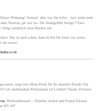
 Deiner Wohnung! Verkauf‘ alles was Du willst – bzw. nicht mehr
 ohne Neuware gut was los. Die Standgebühr beträgt 5 Euro
 bringt zusätzlich einen Kuchen mit.
nfest. Das ist auch schön, denn da bist Du eine/r von vielen.
r der ersten!
hafen-ev.de
gisseurin, zeigt eine offene Probe für ihr aktuelles Projekt Van
2013 als multimediale Performance im Lichthof Theater Premiere
ein
, Werkstattkonzert – Nicholas Ashton und Franck-Thomas
ate KV 497.