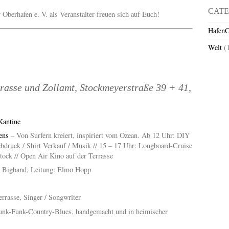
CATE
 Oberhafen e. V. als Veranstalter freuen sich auf Euch!
HafenC
Welt
(
rasse und Zollamt, Stockmeyerstraße 39 + 41,
Kantine
ens
– Von Surfern kreiert, inspiriert vom Ozean. Ab 12 Uhr: DIY
bdruck / Shirt Verkauf / Musik // 15 – 17 Uhr: Longboard-Cruise
Stock // Open Air Kino auf der Terrasse
e Bigband, Leitung: Elmo Hopp
rrasse, Singer / Songwriter
unk-Funk-Country-
Blues, handgemacht und in heimischer