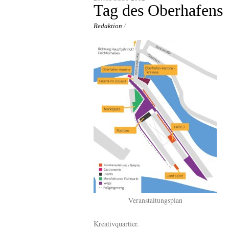
content
Tag des Oberhafens
Redaktion
/
Veranstaltungsplan
Kreativquartier.