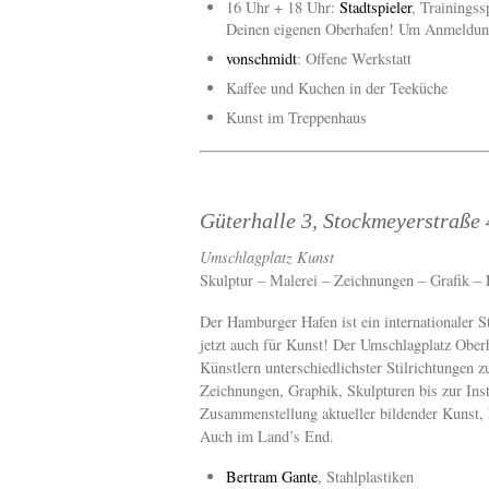
16 Uhr + 18 Uhr:
Stadtspieler
, Trainingss
Deinen eigenen Oberhafen! Um Anmeldung
vonschmidt
: Offene Werkstatt
Kaffee und Kuchen in der Teeküche
Kunst im Treppenhaus
Güterhalle 3, Stockmeyerstraße 
Umschlagplatz Kunst
Skulptur – Malerei – Zeichnungen – Grafik – F
Der Hamburger Hafen ist ein internationaler 
jetzt auch für Kunst! Der Umschlagplatz Oberh
Künstlern unterschiedlichster Stilrichtungen z
Zeichnungen, Graphik, Skulpturen bis zur Inst
Zusammenstellung aktueller bildender Kunst, 
Auch im Land’s End.
Bertram Gante
, Stahlplastiken