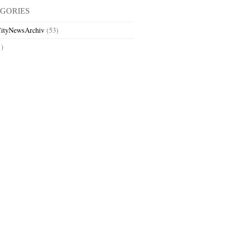
GORIES
ityNewsArchiv
(53)
1)