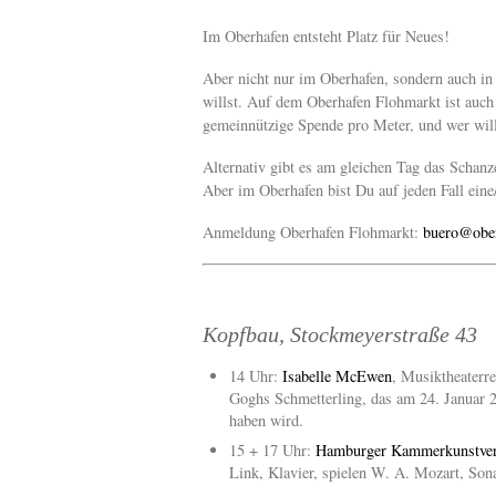
Im Oberhafen entsteht Platz für Neues!
Aber nicht nur im Oberhafen, sondern auch in
willst. Auf dem Oberhafen Flohmarkt ist auch
gemeinnützige Spende pro Meter, und wer will,
Alternativ gibt es am gleichen Tag das Schanze
Aber im Oberhafen bist Du auf jeden Fall eine/
Anmeldung Oberhafen Flohmarkt:
buero@ober
Kopfbau, Stockmeyerstraße 43
14 Uhr:
Isabelle McEwen
, Musiktheaterre
Goghs Schmetterling, das am 24. Januar 
haben wird.
15 + 17 Uhr:
Hamburger Kammerkunstver
Link, Klavier, spielen W. A. Mozart, Son