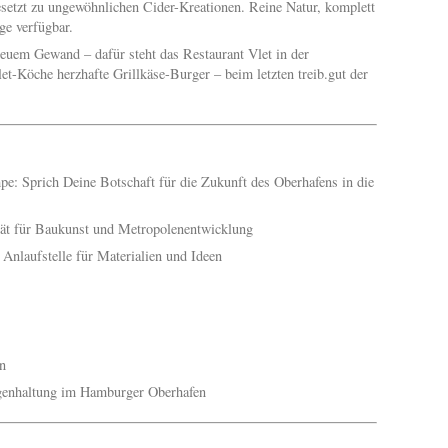
setzt zu ungewöhnlichen Cider-Kreationen. Reine Natur, komplett
ge verfügbar.
euem Gewand – dafür steht das Restaurant Vlet in der
let-Köche herzhafte Grillkäse-Burger – beim letzten treib.gut der
e: Sprich Deine Botschaft für die Zukunft des Oberhafens in die
ität für Baukunst und Metropolenentwicklung
e Anlaufstelle für Materialien und Ideen
n
altung im Hamburger Oberhafen