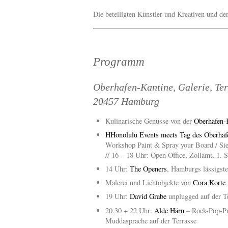
Die beteiligten Künstler und Kreativen und der
Programm
Oberhafen-Kantine, Galerie, Ter
20457 Hamburg
Kulinarische Genüsse von der
Oberhafen-
HHonolulu Events meets Tag des Oberhaf
Workshop Paint & Spray your Board / Sie
// 16 – 18 Uhr: Open Office, Zollamt, 1. 
14 Uhr:
The Openers
, Hamburgs lässigst
Malerei und Lichtobjekte von
Cora Korte
19 Uhr:
David Grabe
unplugged auf der Te
20.30 + 22 Uhr:
Alde Härn
– Rock-Pop-P
Muddasprache auf der Terrasse