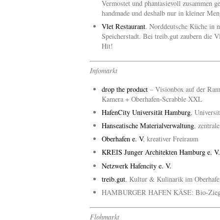
Vermostet und phantasievoll zusammen ge
handmade und deshalb nur in kleiner Men
Vlet Restaurant
. Norddeutsche Küche in n
Speicherstadt. Bei treib.gut zaubern die V
Hit!
Infomarkt
drop the product
– Visionbox auf der Ramp
Kamera + Oberhafen-Scrabble XXL
HafenCity Universität Hamburg
, Univers
Hanseatische Materialverwaltung
, zentral
Oberhafen e. V
, kreativer Freiraum
KREIS Junger Architekten Hamburg e. V.
Netzwerk Hafencity e. V.
treib.gut
, Kultur & Kulinarik im Oberhafe
HAMBURGER HAFEN KÄSE: Bio-Ziegenh
Flohmarkt