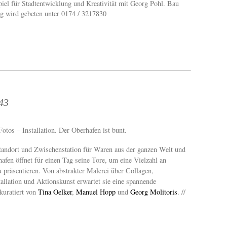
piel für Stadtentwicklung und Kreativität mit Georg Pohl. Bau
 wird gebeten unter 0174 / 3217830
43
otos – Installation. Der Oberhafen ist bunt.
Standort und Zwischenstation für Waren aus der ganzen Welt und
afen öffnet für einen Tag seine Tore, um eine Vielzahl an
u präsentieren. Von abstrakter Malerei über Collagen,
allation und Aktionskunst erwartet sie eine spannende
kuratiert von
Tina Oelker
,
Manuel Hopp
und
Georg Molitoris
. //