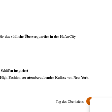
ür das südliche Überseequartier in der HafenCity
hiffen inspiriert
e High Fashion vor atemberaubender Kulisse von New York
»
Tag des Oberhafens