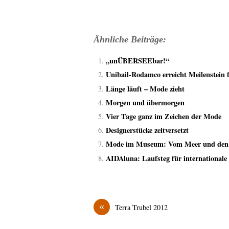
Ähnliche Beiträge:
„unÜBERSEEbar!“
Unibail-Rodamco erreicht Meilenstein f
Länge läuft – Mode zieht
Morgen und übermorgen
Vier Tage ganz im Zeichen der Mode
Designerstücke zeitversetzt
Mode im Museum: Vom Meer und den Sc
AIDAluna: Laufsteg für international
«
Terra Trubel 2012