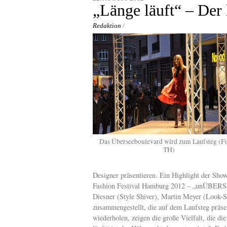
content
„Länge läuft“ – Der 
Redaktion
/
Das Überseeboulevard wird zum Laufsteg (Fo
TH)
Designer präsentieren. Ein Highlight der Sho
Fashion Festival Hamburg 2012 – „unÜBERSEE
Diesner (Style Shiver), Martin Meyer (Look-S
zusammengestellt, die auf dem Laufsteg präse
wiederholen, zeigen die große Vielfalt, die di