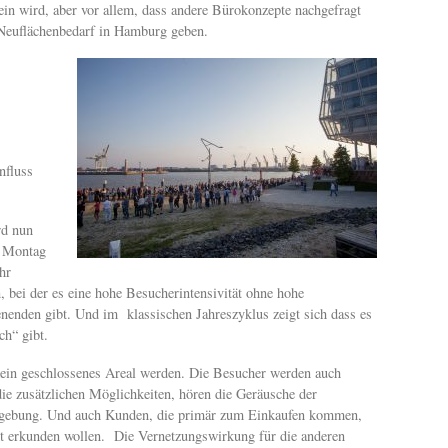
ein wird, aber vor allem, dass andere Bürokonzepte nachgefragt
Neuflächenbedarf in Hamburg geben.
nfluss
rd nun
n Montag
hr
n, bei der es eine hohe Besucherintensivität ohne hohe
nenden gibt. Und im klassischen Jahreszyklus zeigt sich dass es
ch“ gibt.
kein geschlossenes Areal werden. Die Besucher werden auch
die zusätzlichen Möglichkeiten, hören die Geräusche der
mgebung. Und auch Kunden, die primär zum Einkaufen kommen,
amt erkunden wollen. Die Vernetzungswirkung für die anderen