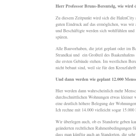
Herr Professor Bruns-Berentelg, wie wird 
Zu diesem Zeitpunkt wird sich die HafenCity al
guten Eindruck auf das ermöglichen, was wir 
und Beschäftigte werden sich wohlfühlen und 
spüren.
Alle Bauvorhaben, die jetzt geplant oder im B
Strandkai und ein Großteil des Baakenhafens 
die ersten Gebäude stehen. Im westlichen Bere
nicht bebaut sind, weil sie für den Kreuzfahrt
Und dann werden wie geplant 12.000 Mensc
Hier werden dann wahrscheinlich mehr Mensch
durchschnittlichen Wohnungen etwas kleiner w
eine deutlich höhere Belegung der Wohnungen 
Ich rechne mit 14.000 vielleicht sogar 15.00
Wir überlegen auch, ob es Standorte geben ka
geänderten rechtlichen Rahmenbedingungen fü
dass man künftig auch an Standorten, die sehr