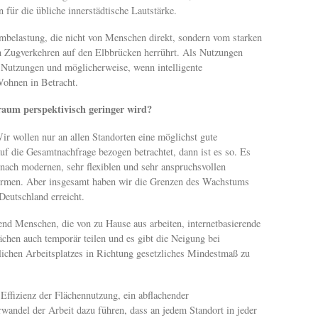
für die übliche innerstädtische Lautstärke.
rmbelastung, die nicht von Menschen direkt, sondern vom starken
 Zugverkehren auf den Elbbrücken herrührt. Als Nutzungen
 Nutzungen und möglicherweise, wenn intelligente
ohnen in Betracht.
raum perspektivisch geringer wird?
Wir wollen nur an allen Standorten eine möglichst gute
 die Gesamtnachfrage bezogen betrachtet, dann ist es so. Es
 nach modernen, sehr flexiblen und sehr anspruchsvollen
formen. Aber insgesamt haben wir die Grenzen des Wachstums
Deutschland erreicht.
nd Menschen, die von zu Hause aus arbeiten, internetbasierende
chen auch temporär teilen und es gibt die Neigung bei
ichen Arbeitsplatzes in Richtung gesetzliches Mindestmaß zu
Effizienz der Flächennutzung, ein abflachender
andel der Arbeit dazu führen, dass an jedem Standort in jeder