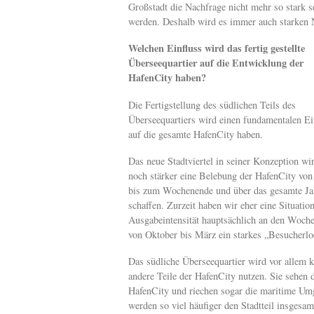
Großstadt die Nachfrage nicht mehr so stark s
werden. Deshalb wird es immer auch starken 
Welchen Einfluss wird das fertig gestellte
Überseequartier auf die Entwicklung der
HafenCity haben?
Die Fertigstellung des südlichen Teils des
Überseequartiers wird einen fundamentalen Ei
auf die gesamte HafenCity haben.
Das neue Stadtviertel in seiner Konzeption wi
noch stärker eine Belebung der HafenCity vo
bis zum Wochenende und über das gesamte Ja
schaffen. Zurzeit haben wir eher eine Situatio
Ausgabeintensität hauptsächlich an den Woche
von Oktober bis März ein starkes „Besucherlo
Das südliche Überseequartier wird vor allem 
andere Teile der HafenCity nutzen. Sie sehen 
HafenCity und riechen sogar die maritime U
werden so viel häufiger den Stadtteil insges