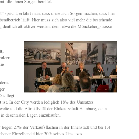
mt, die ihnen Sorgen bereitet.
 spricht, erfährt man, dass diese sich Sorgen machen, dass hier
bendbetrieb läuft. Hier muss sich also viel mehr die bestehende
 deutlich attraktiver werden, denn etwa die Mönckebergstrasse
t,
ondern
ie
deres
ger
as liegt
t ist. In der City werden lediglich 18% des Umsatzes
chweite und die Attraktivität der Einkaufsstadt Hamburg, denn
in dezentralen Lagen einzukaufen.
iegen 27% der Verkaufsflächen in der Innenstadt und bei 1,4
nchener Einzelhandel hier 30% seines Umsatzes…