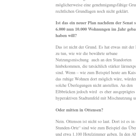
möglicherweise eine genehmigungsfähige Grun
rechtlichen Grundlagen noch nicht geklärt.
Ist das ein neuer Plan nachdem der Senat s
6.000 nun 10.000 Wohnungen im Jahr geba
haben will?
Das ist nicht der Grund. Es hat etwas mit der
zu tun, wie wir die bewährte urbane
Nutzungsmischung auch an den Standorten
hinbekommen, die tatsächlich stärker lärmexpo
sind. Wenn – wie zum Beispiel heute am Kais
das ruhige Wohnen dort möglich wäre, würde
solche Überlegungen nicht anstellen. An den
Elbbrücken jedoch wird es eher ausgeprägtes
hyperaktiven Stadtumfeld mit Mischnutzung u
Oder mitten in Ottensen?
Nein. Ottensen ist nicht so laut. Dort ist es i
Stunden-Orte“ sind wie zum Beispiel das Übe
und etwa 1.100 Hotelzimmer geben. In den Ab