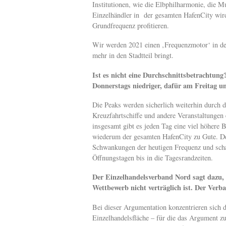
Institutionen, wie die Elbphilharmonie, die 
Einzelhändler in der gesamten HafenCity wird 
Grundfrequenz profitieren.
Wir werden 2021 einen ‚Frequenzmotor‘ in de
mehr in den Stadtteil bringt.
Ist es nicht eine Durchschnitts
betrachtung?
Donnerstags niedriger, dafür am Freitag 
Die Peaks werden sicherlich weiterhin durch d
Kreuzfahrtschiffe und andere Veranstaltungen
insgesamt gibt es jeden Tag eine viel höhere
wiederum der gesamten HafenCity zu Gute. Der
Schwankungen der heutigen Frequenz und scha
Öffnungstagen bis in die Tagesrandzeiten.
Der Einzelhandelsverband Nord sagt dazu, 
Wettbewerb nicht verträglich ist. Der Ver
Bei dieser Argumentation konzentrieren sich d
Einzelhandelsfläche – für die das Argument zu