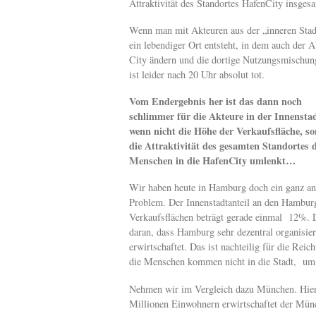
Attraktivität des Standortes HafenCity insgesa
Wenn man mit Akteuren aus der „inneren Stadt“
ein lebendiger Ort entsteht, in dem auch der A
City ändern und die dortige Nutzungsmischung
ist leider nach 20 Uhr absolut tot.
Vom Endergebnis her ist das dann noch
schlimmer für die Akteure in der Innenstad
wenn nicht die Höhe der Verkaufsfläche, s
die Attraktivität des gesamten Standortes d
Menschen in die HafenCity umlenkt…
Wir haben heute in Hamburg doch ein ganz an
Problem. Der Innenstadtanteil an den Hambur
Verkaufsflächen beträgt gerade einmal 12%. D
daran, dass Hamburg sehr dezentral organisier
erwirtschaftet. Das ist nachteilig für die Rei
die Menschen kommen nicht in die Stadt, um 
Nehmen wir im Vergleich dazu München. Hier l
Millionen Einwohnern erwirtschaftet der Mü