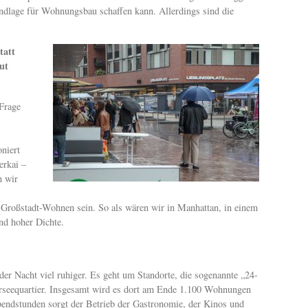
dlage für Wohnungsbau schaffen kann. Allerdings sind die
tatt
ut
 Frage
niert
erkai –
n wir
 Großstadt-Wohnen sein. So als wären wir in Manhattan, in einem
nd hoher Dichte.
n der Nacht viel ruhiger. Es geht um Standorte, die sogenannte „24-
rseequartier. Insgesamt wird es dort am Ende 1.100 Wohnungen
endstunden sorgt der Betrieb der Gastronomie, der Kinos und